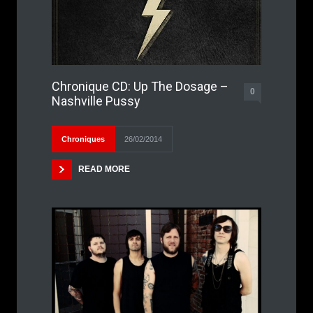
Chronique CD: Up The Dosage –
0
Nashville Pussy
Chroniques
26/02/2014
READ MORE