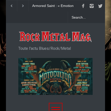
Armored Saint : « Emotion
CLAWFINGER : chroniq
Factory Reset »
Before We All Die
Toute l'actu Blues/Rock/Metal