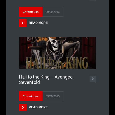
Chroniques
09/09/2013
READ MORE
Hail to the King – Avenged
0
Sevenfold
Chroniques
09/09/2013
READ MORE