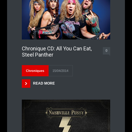
Chronique CD: All You Can Eat,
0
Steel Panther
Chroniques
15/04/2014
READ MORE