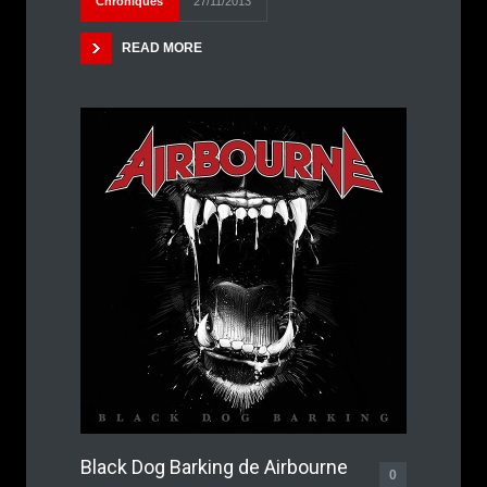
Chroniques
27/11/2013
READ MORE
Black Dog Barking de Airbourne
0