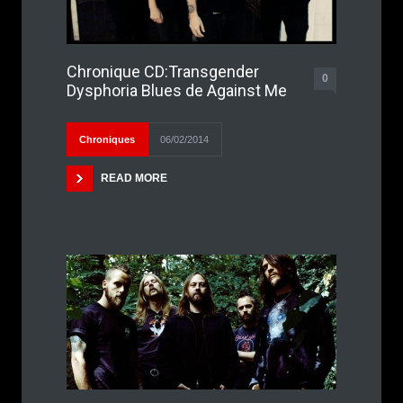
Chronique CD:Transgender
0
Dysphoria Blues de Against Me
Chroniques
06/02/2014
READ MORE