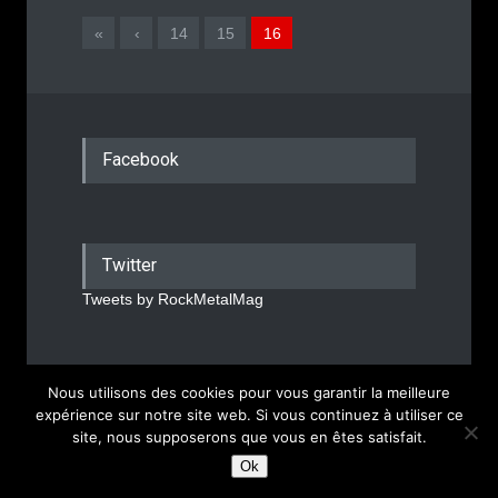
«
‹
14
15
16
Facebook
Twitter
Tweets by RockMetalMag
Nous utilisons des cookies pour vous garantir la meilleure
Rock Metal Mag © 2026
expérience sur notre site web. Si vous continuez à utiliser ce
site, nous supposerons que vous en êtes satisfait.
Mentions Légales
Ok