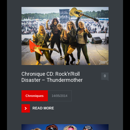
Chronique CD: Rock’n’Roll
0
Disaster – Thundermother
Chroniques
14/05/2014
READ MORE