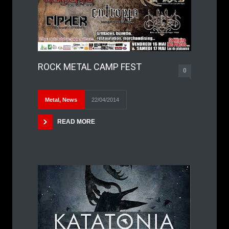
ROCK METAL CAMP FEST
0
Metal
,
News
22/04/2014
READ MORE