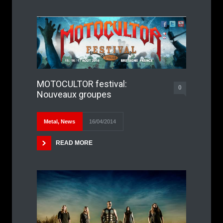
MOTOCULTOR festival:
0
Nouveaux groupes
Metal
,
News
16/04/2014
READ MORE