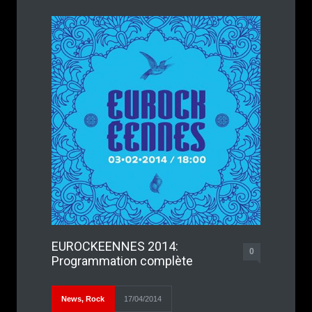
EUROCKEENNES 2014:
0
Programmation complète
News
,
Rock
17/04/2014