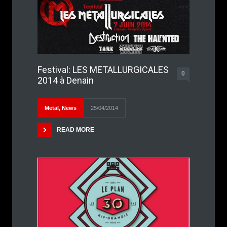
Festival: LES METALLURGICALES
0
2014 à Denain
Metal
,
News
25/04/2014
READ MORE