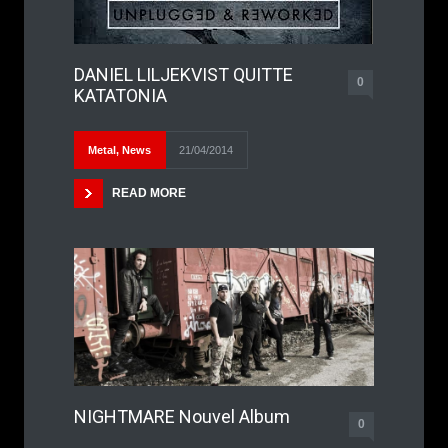
DANIEL LILJEKVIST QUITTE
0
KATATONIA
Metal
,
News
21/04/2014
READ MORE
NIGHTMARE Nouvel Album
0