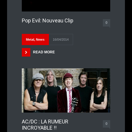
Pop Evil: Nouveau Clip
0
Metal
,
News
16/04/2014
READ MORE
AC/DC : LA RUMEUR
0
INCROYABLE !!