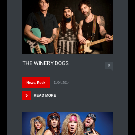
THE WINERY DOGS
0
News
,
Rock
11/04/2014
READ MORE