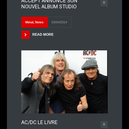
ACCEPT ANNONCE SON
0
NOUVEL ALBUM STUDIO
Metal
,
News
03/04/2014
READ MORE
AC/DC LE LIVRE
0