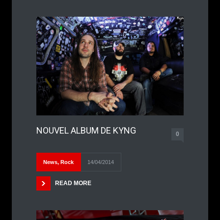
NOUVEL ALBUM DE KYNG
0
News
,
Rock
14/04/2014
READ MORE