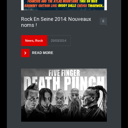
Rock En Seine 2014: Nouveaux
0
noms !
News
,
Rock
25/03/2014
READ MORE