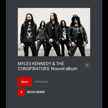
MYLES KENNEDY & THE
0
CONSPIRATORS: Nouvel album
News
07/04/2014
READ MORE