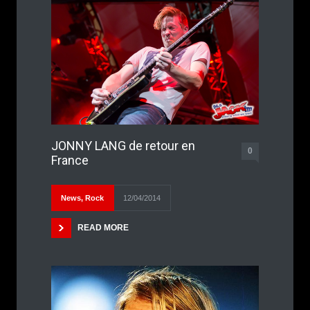
JONNY LANG de retour en
0
France
News
,
Rock
12/04/2014
READ MORE