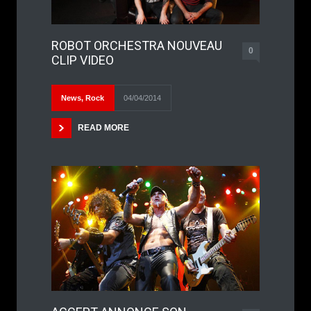
ROBOT ORCHESTRA NOUVEAU
0
CLIP VIDEO
News
,
Rock
04/04/2014
READ MORE