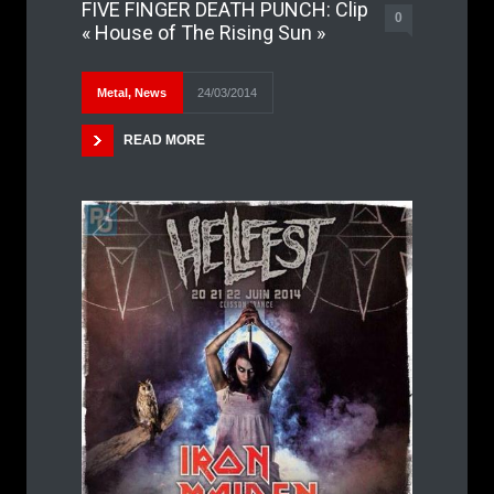
FIVE FINGER DEATH PUNCH: Clip
0
« House of The Rising Sun »
Metal
,
News
24/03/2014
READ MORE