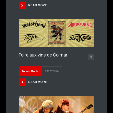
READ MORE
Foire aux vins de Colmar
0
News
,
Rock
19/02/2014
READ MORE