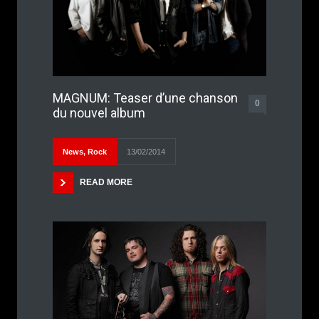
MAGNUM: Teaser d’une chanson
0
du nouvel album
News
,
Rock
13/02/2014
READ MORE