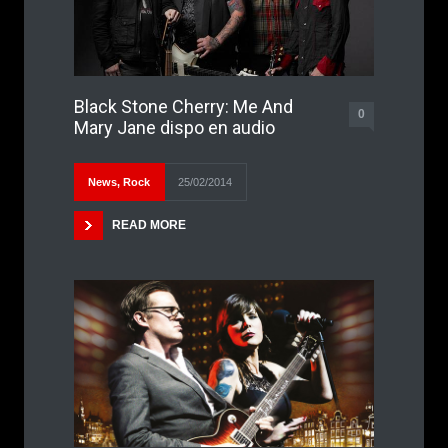
Black Stone Cherry: Me And
0
Mary Jane dispo en audio
News
,
Rock
25/02/2014
READ MORE