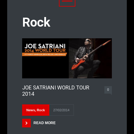
Rock
JOE SATRIANI WORLD TOUR
0
2014
News
,
Rock
27/02/2014
READ MORE