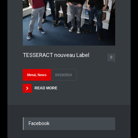
TESSERACT nouveau Label
0
Metal
,
News
03/10/2014
READ MORE
Facebook