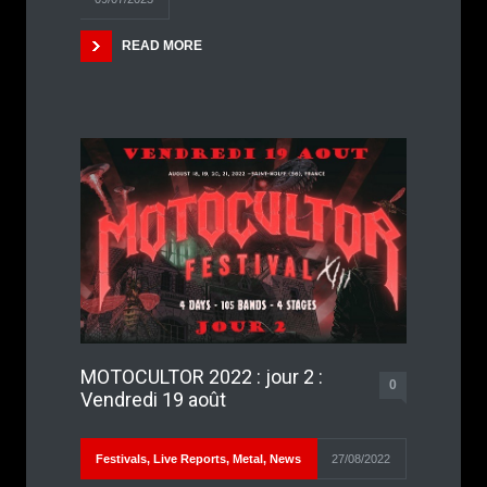
READ MORE
MOTOCULTOR 2022 : jour 2 :
0
Vendredi 19 août
Festivals
,
Live Reports
,
Metal
,
News
27/08/2022