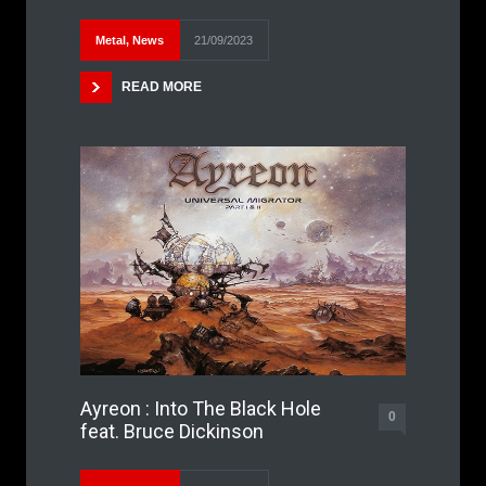
Metal
,
News
21/09/2023
READ MORE
Ayreon : Into The Black Hole
0
feat. Bruce Dickinson