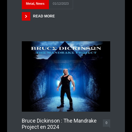
Metal
,
News
01/12/2023
READ MORE
Bruce Dickinson : The Mandrake
0
Project en 2024