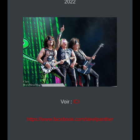
2022
Voir :
ICI
https://www.facebook.com/steelpanther