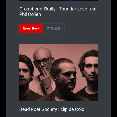
Crossbone Skully : Thunder Love feat.
Phil Collen
News
,
Rock
07/08/2026
Dead Poet Society : clip de Cold