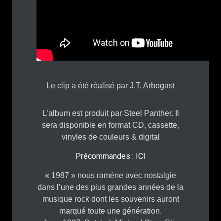
Le clip a été réalisé par J.T. Arbogast
L’album est produit par Steel Panther. Il
sera disponible en format CD, cassette,
vinyles de couleurs & digital
Précommandes :
ICI
« 1987 » nous ramène avec nostalgie
dans l’une des plus grandes années de la
musique rock dont les souvenirs auront
marqué toute une génération.