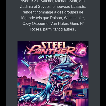
Avec 1987, Satchel, Michael Starr, Stix
Zadinia et Spyder, le nouveau bassiste,
rendent hommage à des groupes de
légende tels que Poison, Whitesnake,
Ozzy Osbourne, Van Halen, Guns N’
Roses, parmi tant d’autres .