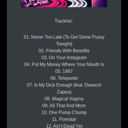
Tracklist :
01. Never Too Late (To Get Some Pussy
Tonight)
02. Friends With Benefits
03. On Your Instagram
04. Put My Money Where Your Mouth Is
05. 1987
06. Teleporter
07. Is My Dick Enough (feat. Dweezil
Zappa)
08. Magical Vagina
09. All That And More
10. One Pump Chump
11. Pornstar
12. Ain’t Dead Yet