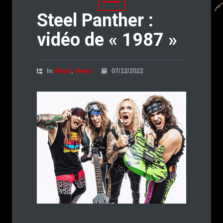
Steel Panther :
vidéo de « 1987 »
In
Metal
,
News
07/12/2022