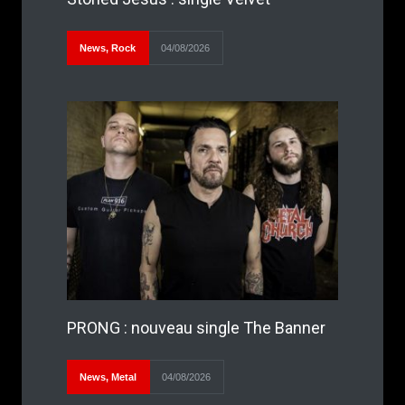
News
,
Rock
04/08/2026
PRONG : nouveau single The Banner
News
,
Metal
04/08/2026