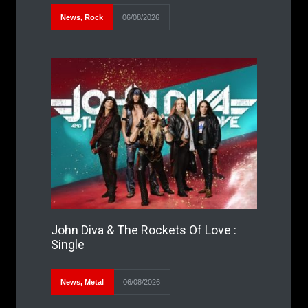
News
,
Rock
06/08/2026
John Diva & The Rockets Of Love :
Single
News
,
Metal
06/08/2026