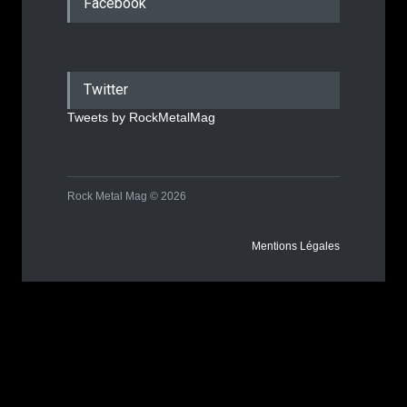
Facebook
Twitter
Tweets by RockMetalMag
Rock Metal Mag © 2026
Mentions Légales