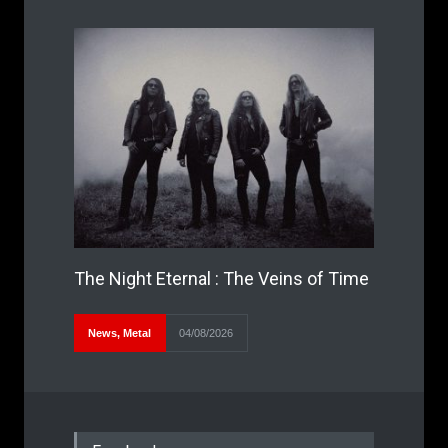
The Night Eternal : The Veins of Time
News
,
Metal
04/08/2026