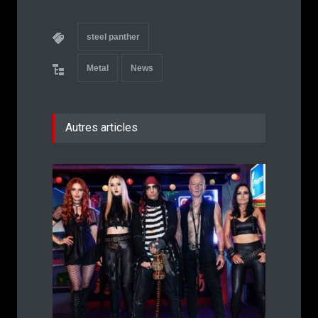
steel panther
Metal
News
Autres articles