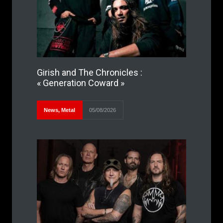
Girish and The Chronicles :
« Generation Coward »
News
,
Metal
05/08/2026