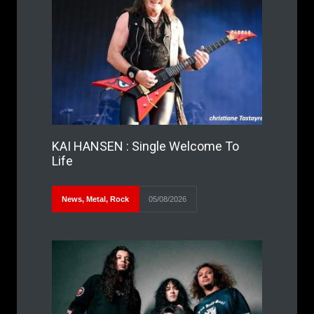
KAI HANSEN : Single Welcome To
Life
News
,
Metal
,
Rock
05/08/2026