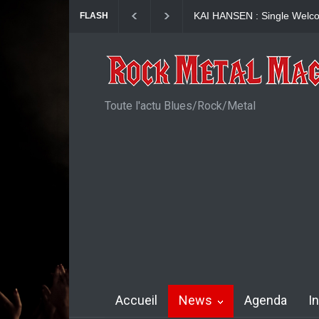
Girish and The Chronicles 
FLASH
Toute l'actu Blues/Rock/Metal
Accueil
News
Agenda
I