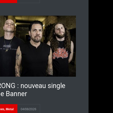
ONG : nouveau single
e Banner
ews
,
Metal
04/08/2026