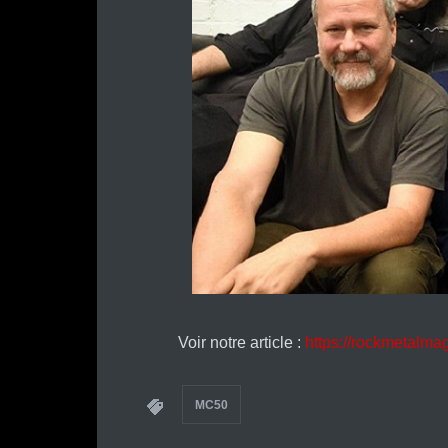
Voir notre article :
https://rockmetalma
MC50