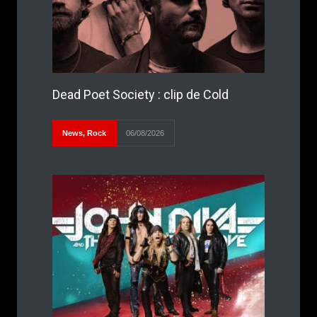
Dead Poet Society : clip de Cold
News
,
Rock
06/08/2026