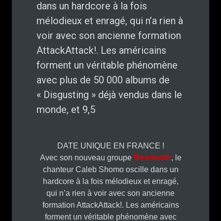
dans un hardcore à la fois
mélodieux et enragé, qui n’a rien à
voir avec son ancienne formation
AttackAttack!. Les américains
forment un véritable phénomène
avec plus de 50 000 albums de
« Disgusting » déjà vendus dans le
monde, et 9,5
DATE UNIQUE EN FRANCE !
Avec son nouveau groupe
Beartooth
, le
chanteur Caleb Shomo oscille dans un
hardcore à la fois mélodieux et enragé,
qui n’a rien à voir avec son ancienne
formation AttackAttack!. Les américains
forment un véritable phénomène avec