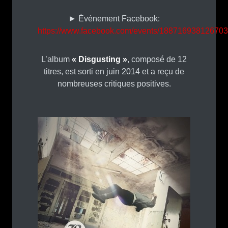
► Événement Facebook:
https://www.facebook.com/events/188716938126703
L’album
« Disgusting »
, composé de 12
titres, est sorti en juin 2014 et a reçu de
nombreuses critiques positives.