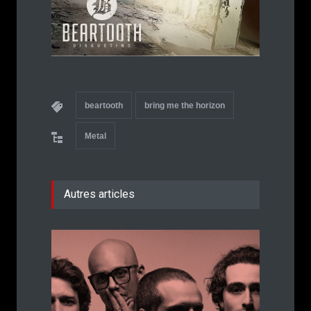
beartooth
bring me the horizon
Metal
Autres articles