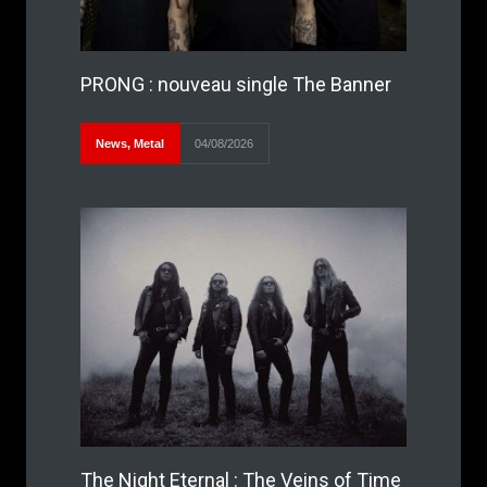
PRONG : nouveau single The Banner
News
,
Metal
04/08/2026
The Night Eternal : The Veins of Time