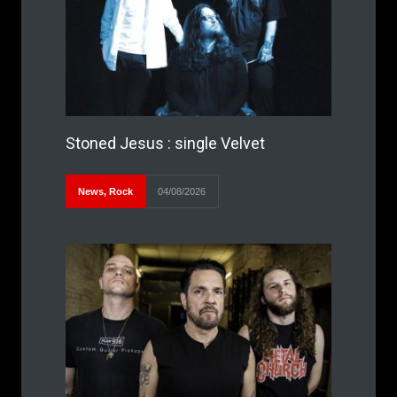
Stoned Jesus : single Velvet
News
,
Rock
04/08/2026