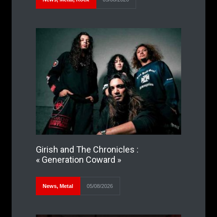
Girish and The Chronicles :
« Generation Coward »
News
,
Metal
05/08/2026