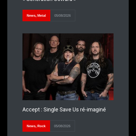
News
,
Metal
05/08/2026
Accept : Single Save Us ré-imaginé
News
,
Rock
05/08/2026