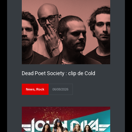
Dead Poet Society : clip de Cold
News
,
Rock
06/08/2026