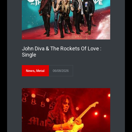
John Diva & The Rockets Of Love :
Single
News
,
Metal
06/08/2026