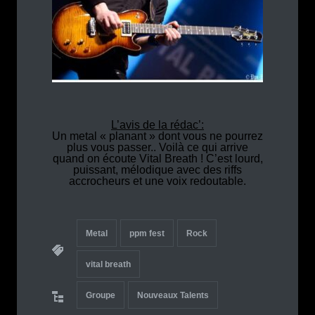
L’avis de la rédac’:
Un metal « planant » dont vous ne pourrez
plus vous passer.. Voilà ce qui arrive
quand on écoute Vital Breath ! C’est lourd,
puissant, mélodique avec des riffs
accrocheurs et une voix redoutable.
Metal
ppm fest
Rock
vital breath
Groupe
Nouveaux Talents