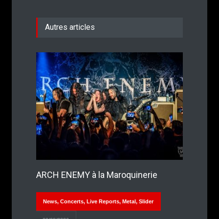
Autres articles
ARCH ENEMY à la Maroquinerie
News
,
Concerts
,
Live Reports
,
Metal
,
Slider