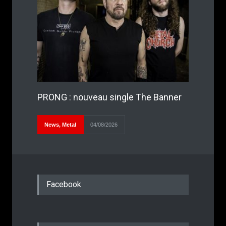
PRONG : nouveau single The Banner
News
,
Metal
04/08/2026
Facebook