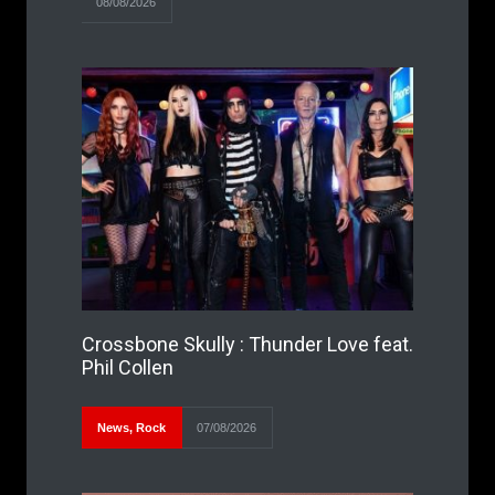
08/08/2026
Crossbone Skully : Thunder Love feat.
Phil Collen
News
,
Rock
07/08/2026