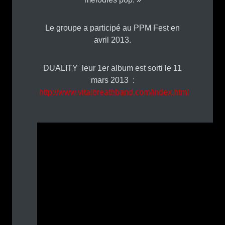
Le groupe a participé au PPM Fest en
avril 2013.
DUALITY leur 1er album est sorti le 11
mars 2013 :
http://www.vitalbreathband.com/index.html