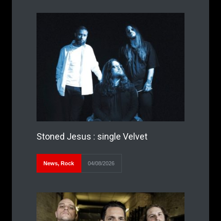
Stoned Jesus : single Velvet
News
,
Rock
04/08/2026