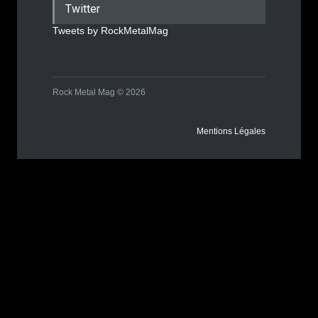
Twitter
Tweets by RockMetalMag
Rock Metal Mag © 2026
Mentions Légales