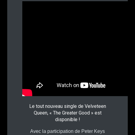
Le tout nouveau single de Velveteen
Queen, « The Greater Good » est
disponible !
Avec la participation de Peter Keys