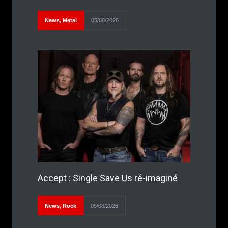
News
,
Metal
05/08/2026
Accept : Single Save Us ré-imaginé
News
,
Rock
05/08/2026