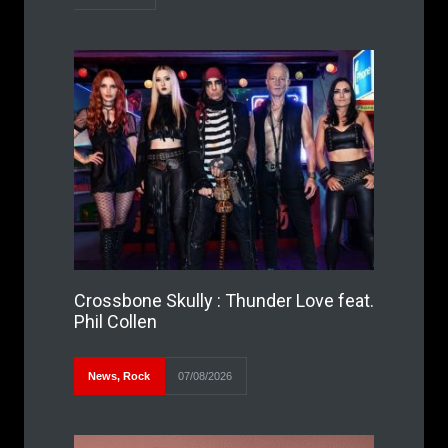
Crossbone Skully : Thunder Love feat.
Phil Collen
News
,
Rock
07/08/2026