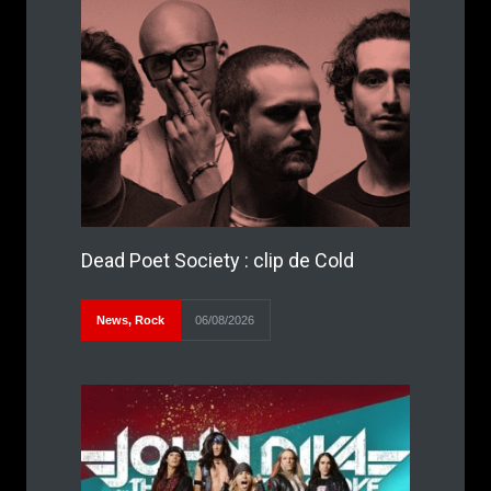
Dead Poet Society : clip de Cold
News
,
Rock
06/08/2026