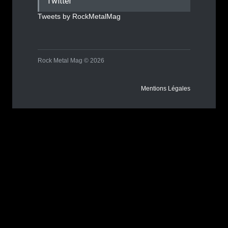
Twitter
Tweets by RockMetalMag
Rock Metal Mag © 2026
Mentions Légales