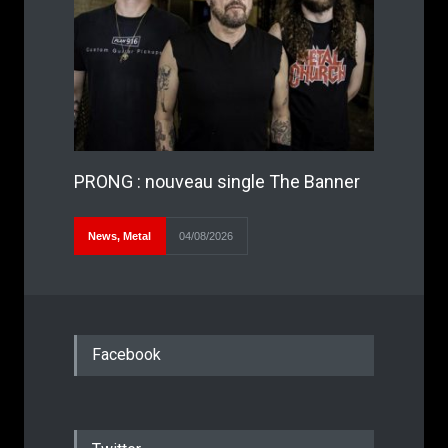
PRONG : nouveau single The Banner
News
,
Metal
04/08/2026
Facebook