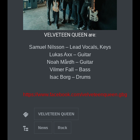
VELVETEEN QUEEN are:
Samuel Nilsson – Lead Vocals, Keys
Lukas Axx – Guitar
Noah Mårdh – Guitar
Vilmer Fall – Bass
Isac Borg – Drums
https://www.facebook.com/velveteenqueen.gbg
VELVETEEN QUEEN
News
Rock