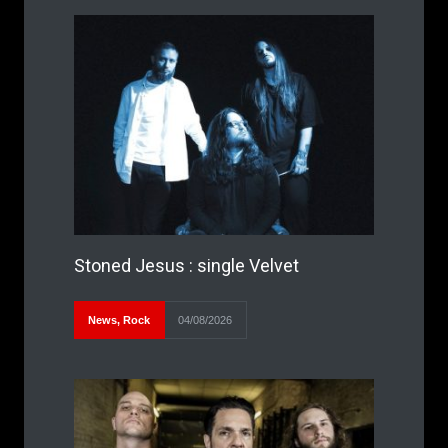
Stoned Jesus : single Velvet
News
,
Rock
04/08/2026