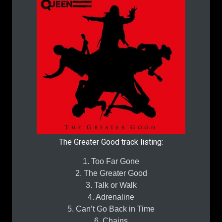
The Greater Good track listing:
1. Too Far Gone
2. The Greater Good
3. Talk or Walk
4. Adrenaline
5. Can’t Go Back in Time
6. Chains