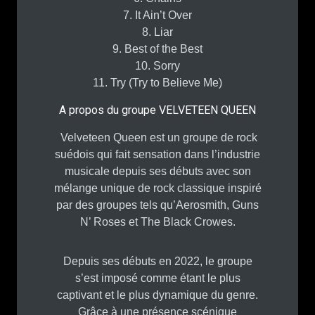
7. It Ain’t Over
8. Liar
9. Best of the Best
10. Sorry
11. Try (Try to Believe Me)
A propos du groupe VELVETEEN QUEEN
Velveteen Queen est un groupe de rock
suédois qui fait sensation dans l’industrie
musicale depuis ses débuts avec son
mélange unique de rock classique inspiré
par des groupes tels qu’Aerosmith, Guns
N’ Roses et The Black Crowes.
Depuis ses débuts en 2022, le groupe
s’est imposé comme étant le plus
captivant et le plus dynamique du genre.
Grâce à une présence scénique