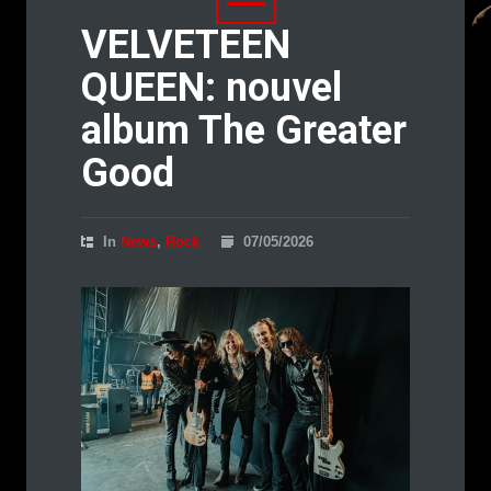
VELVETEEN
QUEEN: nouvel
album The Greater
Good
In
News
,
Rock
07/05/2026