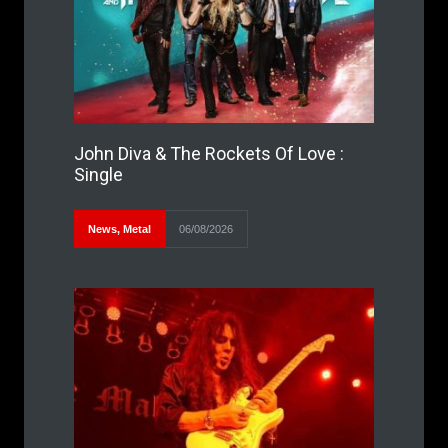
John Diva & The Rockets Of Love :
Single
News
,
Metal
06/08/2026