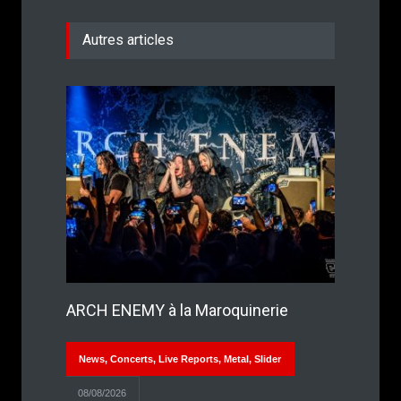
Autres articles
ARCH ENEMY à la Maroquinerie
News
,
Concerts
,
Live Reports
,
Metal
,
Slider
08/08/2026