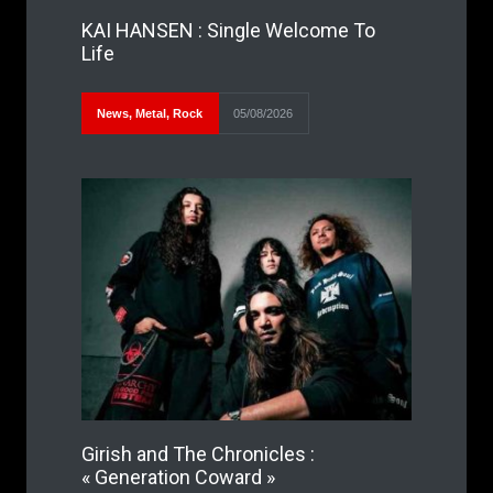
KAI HANSEN : Single Welcome To
Life
News
,
Metal
,
Rock
05/08/2026
Girish and The Chronicles :
« Generation Coward »