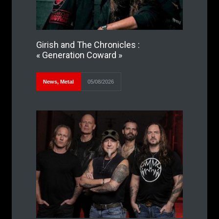
Girish and The Chronicles :
« Generation Coward »
News
,
Metal
05/08/2026