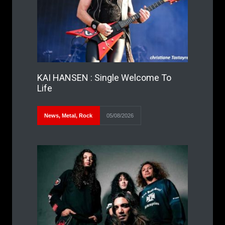
KAI HANSEN : Single Welcome To
Life
News
,
Metal
,
Rock
05/08/2026