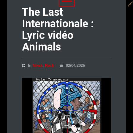
The Last
Internationale :
Lyric vidéo
Animals
In
News
,
Rock
02/04/2026