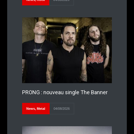
PRONG : nouveau single The Banner
News
,
Metal
04/08/2026