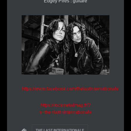
Edgey Pires : guitare
https://www.facebook.com/thelastinternationale
https://rockmetalmag.fr/?
s=the+last+internationale
THE LAST INTERNATIONALE