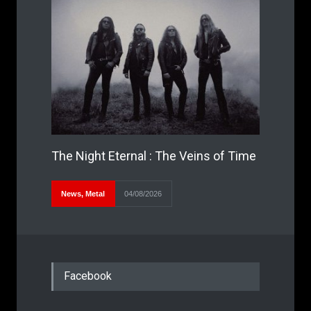
The Night Eternal : The Veins of Time
News
,
Metal
04/08/2026
Facebook