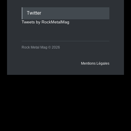
Twitter
Tweets by RockMetalMag
Rock Metal Mag © 2026
Mentions Légales