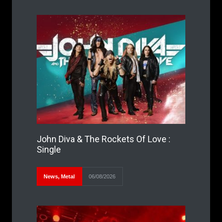
John Diva & The Rockets Of Love :
Single
News
,
Metal
06/08/2026