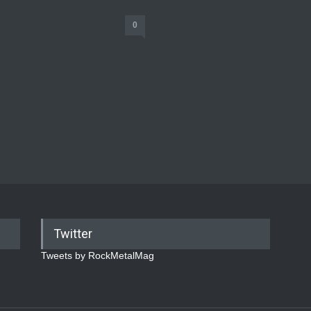
0
Twitter
Tweets by RockMetalMag