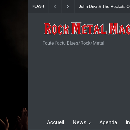
John Diva & The Rockets Of
FLASH
Toute l'actu Blues/Rock/Metal
Accueil
News
Agenda
I