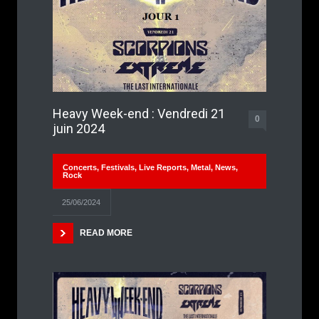
Heavy Week-end : Vendredi 21
0
juin 2024
Concerts
,
Festivals
,
Live Reports
,
Metal
,
News
,
Rock
25/06/2024
READ MORE