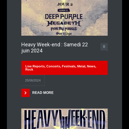
Heavy Week-end : Samedi 22
0
juin 2024
Live Reports
,
Concerts
,
Festivals
,
Metal
,
News
,
Rock
25/06/2024
READ MORE