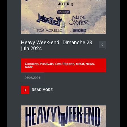
Heavy Week-end : Dimanche 23
0
juin 2024
Concerts
,
Festivals
,
Live Reports
,
Metal
,
News
,
Rock
26/06/2024
READ MORE