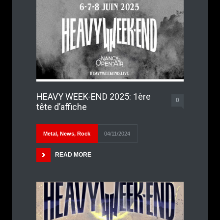
HEAVY WEEK-END 2025: 1ère
0
tête d’affiche
Metal
,
News
,
Rock
04/11/2024
READ MORE