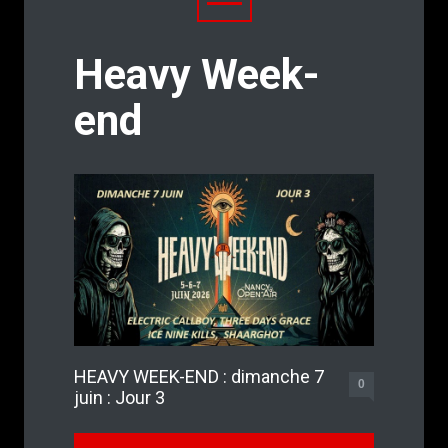
Heavy Week-
end
HEAVY WEEK-END : dimanche 7
0
juin : Jour 3