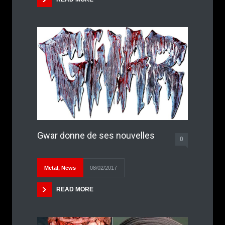
Gwar donne de ses nouvelles
0
Metal
,
News
08/02/2017
READ MORE