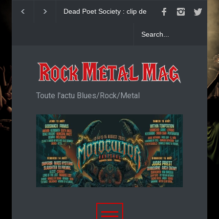
Dead Poet Society : clip de
John Diva & The Ro
Cold
Love : Single
Toute l'actu Blues/Rock/Metal