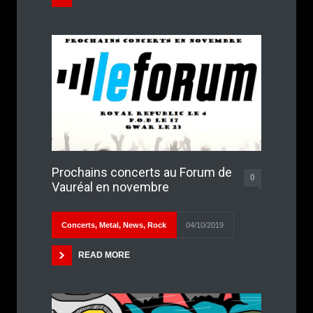
Prochains concerts au Forum de
0
Vauréal en novembre
Concerts
,
Metal
,
News
,
Rock
04/10/2019
READ MORE