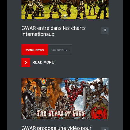
GWAR entre dans les charts
0
internationaux
Metal
,
News
31/10/2017
READ MORE
GWAR propose une vidéo pour