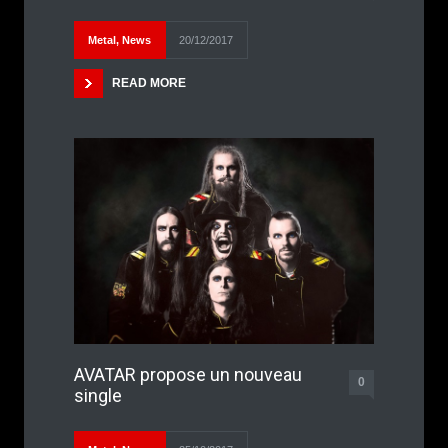
Metal
,
News
20/12/2017
READ MORE
AVATAR propose un nouveau
0
single