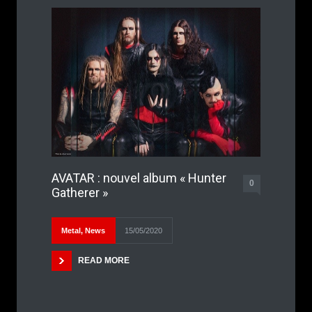
AVATAR : nouvel album « Hunter
0
Gatherer »
Metal
,
News
15/05/2020
READ MORE