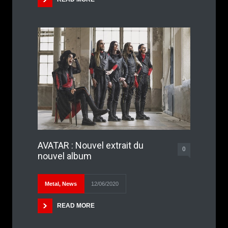
AVATAR : Nouvel extrait du
0
nouvel album
Metal
,
News
12/06/2020
READ MORE