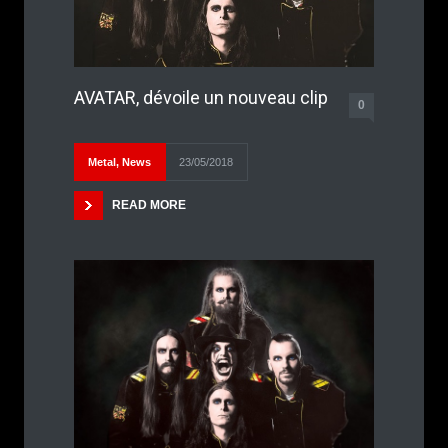
AVATAR, dévoile un nouveau clip
0
Metal
,
News
23/05/2018
READ MORE