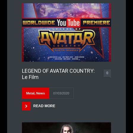
LEGEND OF AVATAR COUNTRY:
0
Le Film
Metal
,
News
07/03/2020
READ MORE