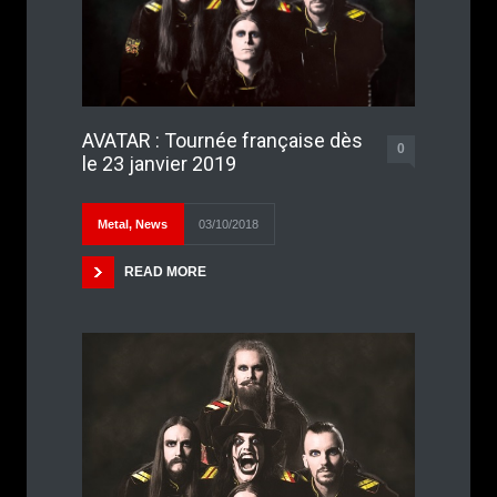
AVATAR : Tournée française dès
0
le 23 janvier 2019
Metal
,
News
03/10/2018
READ MORE