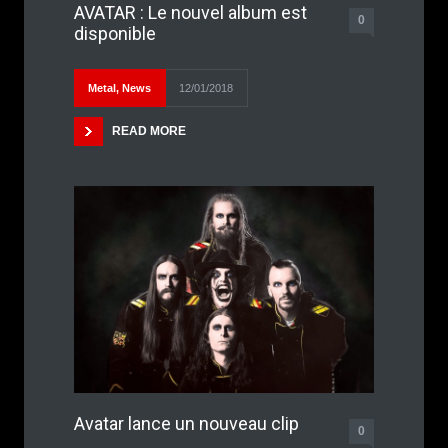
AVATAR : Le nouvel album est
0
disponible
Metal
,
News
12/01/2018
READ MORE
Avatar lance un nouveau clip
0