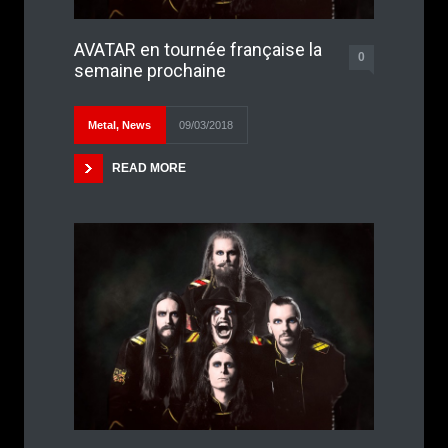
AVATAR en tournée française la
0
semaine prochaine
Metal
,
News
09/03/2018
READ MORE