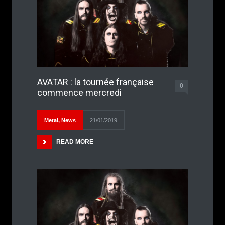
AVATAR : la tournée française
0
commence mercredi
Metal
,
News
21/01/2019
READ MORE