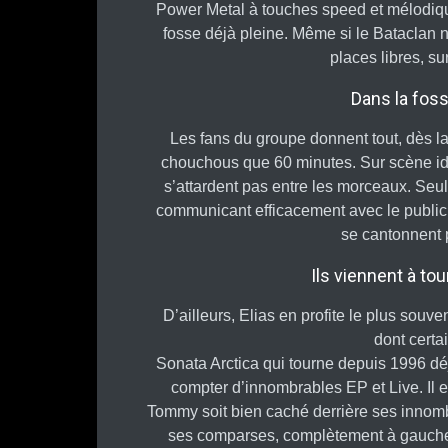
Power Metal à touches speed et mélodiqu
fosse déjà pleine. Même si le Bataclan n
places libres, s
Dans la foss
Les fans du groupe donnent tout, dès la 
chouchous que 60 minutes. Sur scène ide
s’attardent pas entre les morceaux. Seu
communicant efficacement avec le public
se cantonnent p
Ils viennent à to
D’ailleurs, Elias en profite le plus sou
dont certai
Sonata Arctica qui tourne depuis 1996 d
compter d’innombrables EP et Live. Il e
Tommy soit bien caché derrière ses innombr
ses comparses, complètement à gauche d