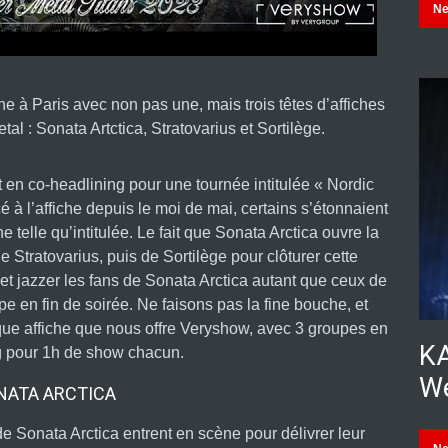
N
ne à Paris avec non pas une, mais trois têtes d’affiches
tal : Sonata Artctica, Stratovarius et Sortilège.
 en co-headlining pour une tournée intitulée « Nordic
à l’affiche depuis le moi de mai, certains s’étonnaient
e telle qu’intitulée. Le fait que Sonata Arctica ouvre la
e Stratovarius, puis de Sortilège pour clôturer cette
e et jazzer les fans de Sonata Arctica autant que ceux de
pe en fin de soirée. Ne faisons pas la fine bouche, et
ique affiche que nous offre Veryshow, avec 3 groupes en
KA
g pour 1h de show chacun.
We
NATA ARCTICA
e Sonata Arctica entrent en scène pour délivrer leur