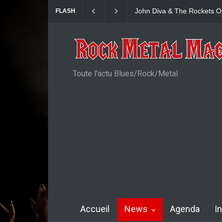
Yngwie Malmsteen : Single
FLASH
Toute l'actu Blues/Rock/Metal
Accueil
News
Agenda
I