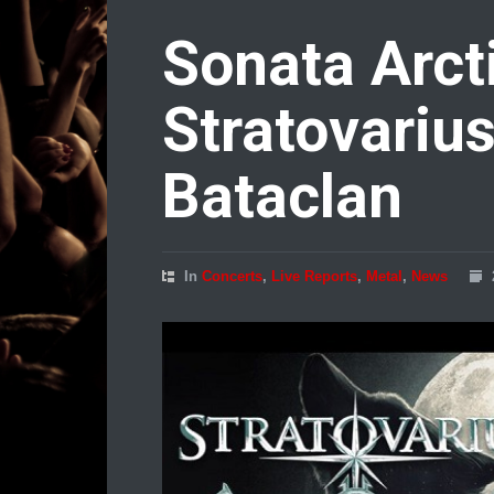
Sonata Arct
Stratovarius
Bataclan
In
Concerts
,
Live Reports
,
Metal
,
News