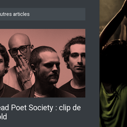
utres articles
ad Poet Society : clip de
ld