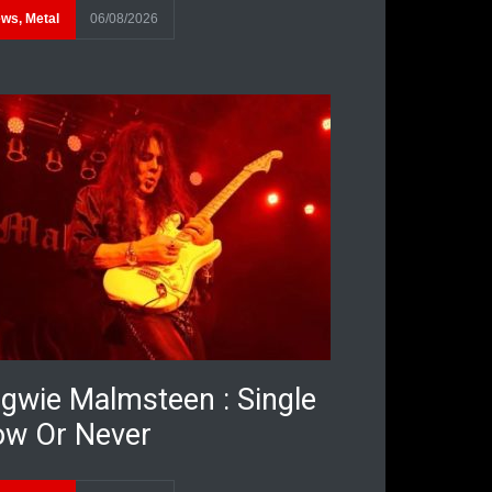
ews
,
Metal
06/08/2026
gwie Malmsteen : Single
w Or Never