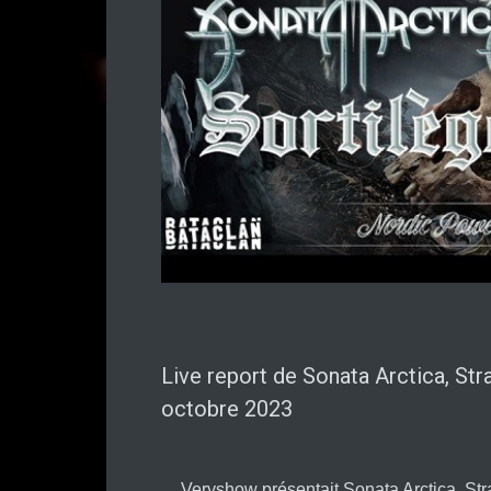
Live report de Sonata Arctica, Stra
octobre 2023
Veryshow présentait Sonata Arctica, Str