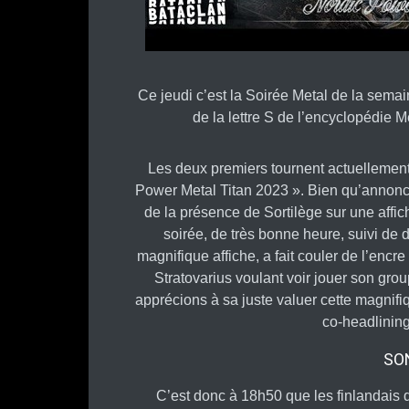
Ce jeudi c’est la Soirée Metal de la semai
de la lettre S de l’encyclopédie Me
Les deux premiers tournent actuellement
Power Metal Titan 2023 ». Bien qu’annoncé 
de la présence de Sortilège sur une affich
soirée, de très bonne heure, suivi de d
magnifique affiche, a fait couler de l’encr
Stratovarius voulant voir jouer son grou
apprécions à sa juste valuer cette magnif
co-headlinin
SO
C’est donc à 18h50 que les finlandais d