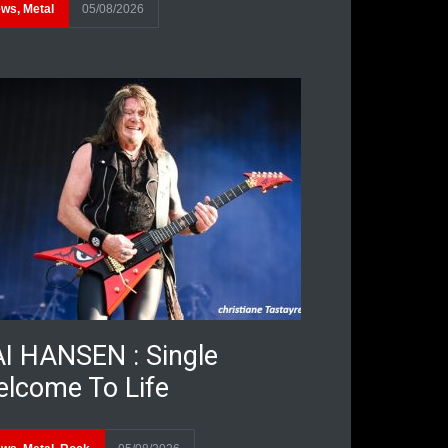
ews
,
Metal
05/08/2026
I HANSEN : Single
lcome To Life