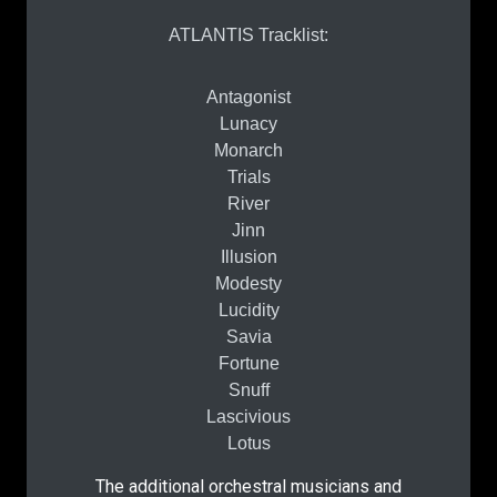
ATLANTIS Tracklist:
Antagonist
Lunacy
Monarch
Trials
River
Jinn
Illusion
Modesty
Lucidity
Savia
Fortune
Snuff
Lascivious
Lotus
The additional orchestral musicians and