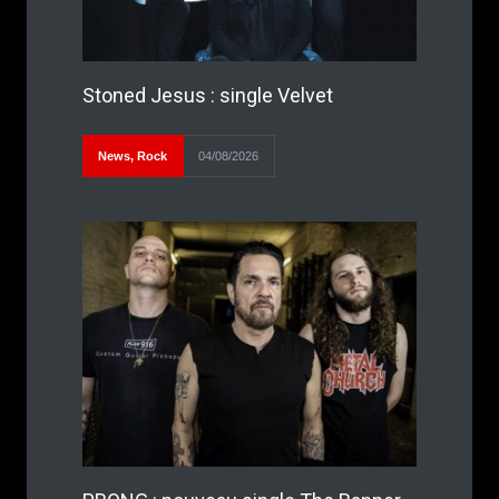
Stoned Jesus : single Velvet
News
,
Rock
04/08/2026