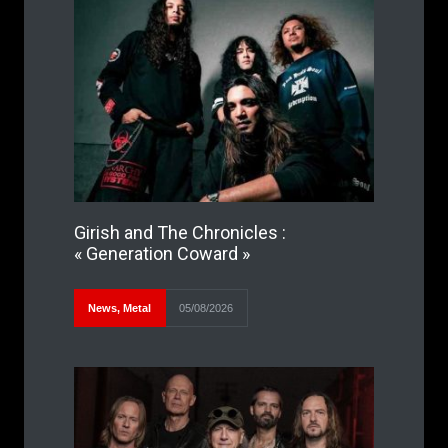
Girish and The Chronicles :
« Generation Coward »
News
,
Metal
05/08/2026