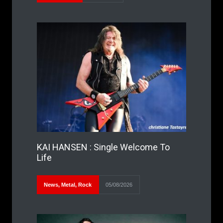
KAI HANSEN : Single Welcome To
Life
News
,
Metal
,
Rock
05/08/2026