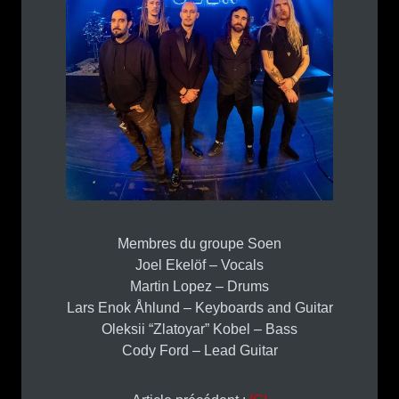
Membres du groupe Soen
Joel Ekelöf – Vocals
Martin Lopez – Drums
Lars Enok Åhlund – Keyboards and Guitar
Oleksii “Zlatoyar” Kobel – Bass
Cody Ford – Lead Guitar