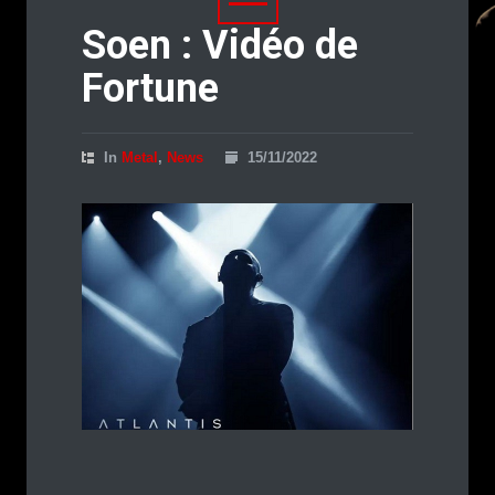
Soen : Vidéo de
Fortune
In
Metal
,
News
15/11/2022