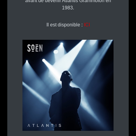
avant de devenir Atlantis Grammofon en
1983.
Il est disponible :
ICI