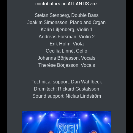
contributors on ATLANTIS are:
Stefan Stenberg, Double Bass
Joakim Simonsson, Piano and Organ
Karin Liljenberg, Violin 1
Andreas Forsman, Violin 2
Erik Holm, Viola
Cecilia Linné, Cello
Johanna Börjesson, Vocals
Therése Börjesson, Vocals
Technical support: Dan Wahlbeck
Drum tech: Rickard Gustafsson
Sound support: Niclas Lindström