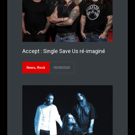
Accept : Single Save Us ré-imaginé
News
,
Rock
05/08/2026