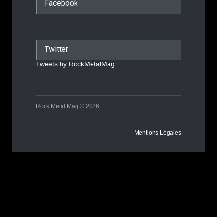
Facebook
Twitter
Tweets by RockMetalMag
Rock Metal Mag © 2026
Mentions Légales