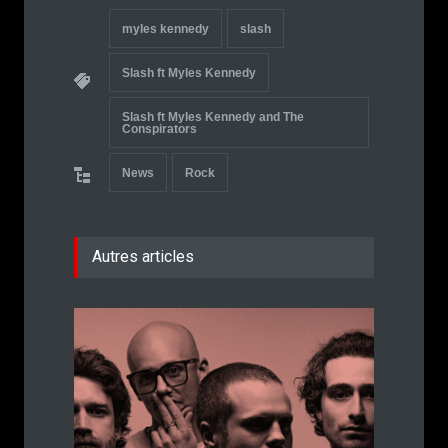
myles kennedy
slash
Slash ft Myles Kennedy
Slash ft Myles Kennedy and The
Conspirators
News
Rock
Autres articles