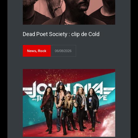
Dead Poet Society : clip de Cold
News
,
Rock
06/08/2026