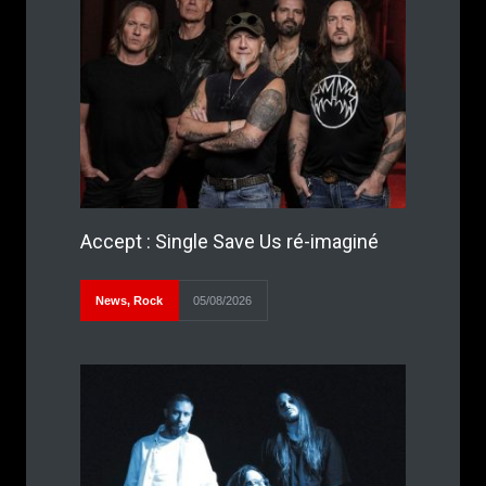
Accept : Single Save Us ré-imaginé
News
,
Rock
05/08/2026