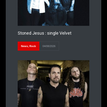
Stoned Jesus : single Velvet
News
,
Rock
04/08/2026