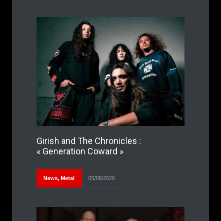
Girish and The Chronicles :
« Generation Coward »
News
,
Metal
05/08/2026