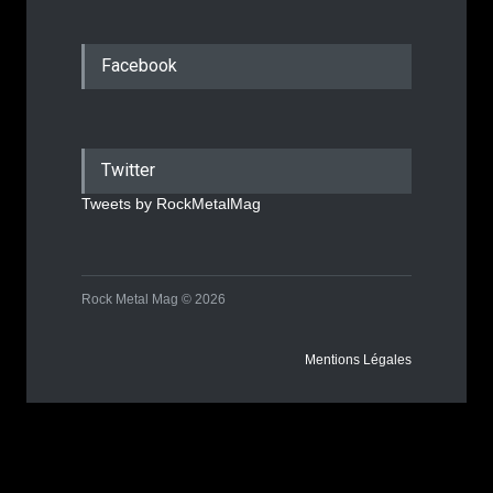
Facebook
Twitter
Tweets by RockMetalMag
Rock Metal Mag © 2026
Mentions Légales