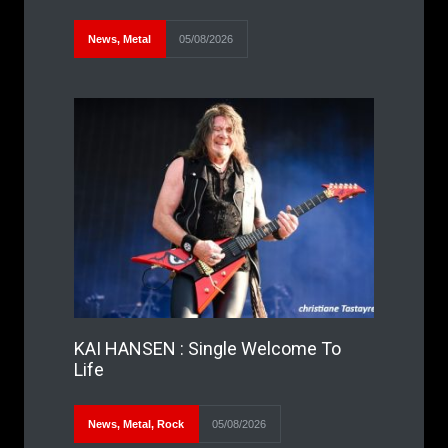
News
,
Metal
05/08/2026
KAI HANSEN : Single Welcome To
Life
News
,
Metal
,
Rock
05/08/2026