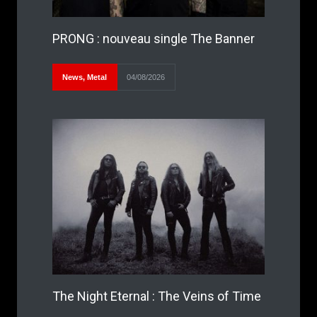
PRONG : nouveau single The Banner
News
,
Metal
04/08/2026
The Night Eternal : The Veins of Time