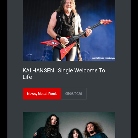
KAI HANSEN : Single Welcome To
Life
News
,
Metal
,
Rock
05/08/2026