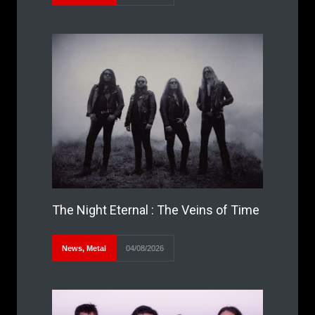
The Night Eternal : The Veins of Time
News
,
Metal
04/08/2026