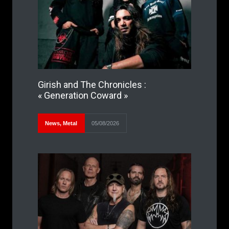
Girish and The Chronicles :
« Generation Coward »
News
,
Metal
05/08/2026