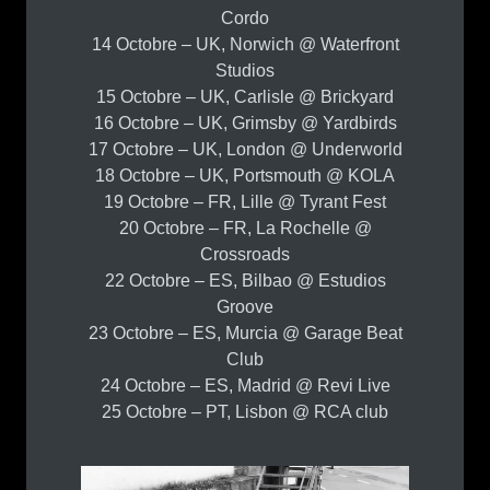
Cordo
14 Octobre – UK, Norwich @ Waterfront
Studios
15 Octobre – UK, Carlisle @ Brickyard
16 Octobre – UK, Grimsby @ Yardbirds
17 Octobre – UK, London @ Underworld
18 Octobre – UK, Portsmouth @ KOLA
19 Octobre – FR, Lille @ Tyrant Fest
20 Octobre – FR, La Rochelle @
Crossroads
22 Octobre – ES, Bilbao @ Estudios
Groove
23 Octobre – ES, Murcia @ Garage Beat
Club
24 Octobre – ES, Madrid @ Revi Live
25 Octobre – PT, Lisbon @ RCA club