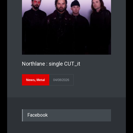
Northlane : single CUT_it
News
,
Metal
04/08/2026
Facebook