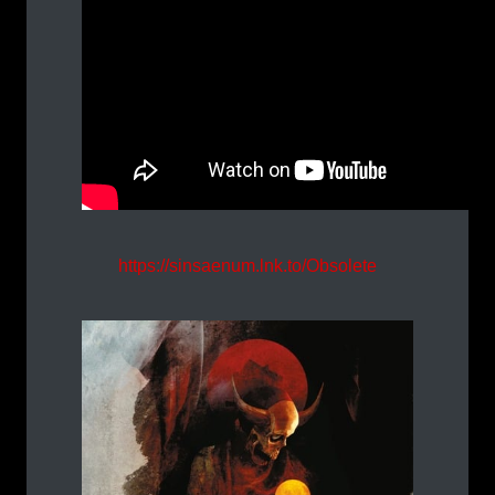
https://sinsaenum.lnk.to/Obsolete