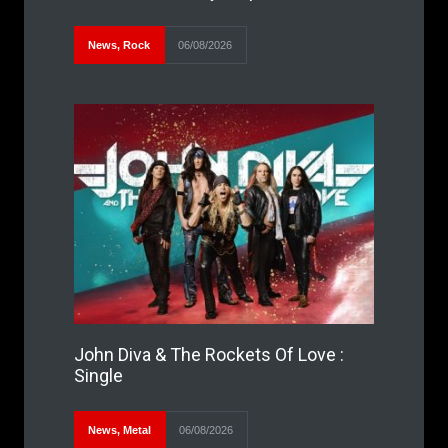
News
,
Rock
06/08/2026
John Diva & The Rockets Of Love :
Single
News
,
Metal
06/08/2026