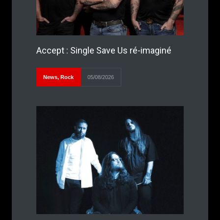
Accept : Single Save Us ré-imaginé
News
,
Rock
05/08/2026