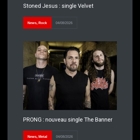
Stoned Jesus : single Velvet
News
,
Rock
04/08/2026
PRONG : nouveau single The Banner
News
,
Metal
04/08/2026