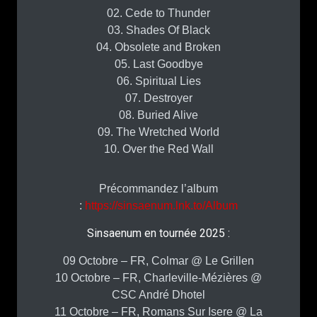
02. Cede to Thunder
03. Shades Of Black
04. Obsolete and Broken
05. Last Goodbye
06. Spiritual Lies
07. Destroyer
08. Buried Alive
09. The Wretched World
10. Over the Red Wall
Précommandez l’album
:
https://sinsaenum.lnk.to/Album
Sinsaenum en tournée 2025 :
09 Octobre – FR, Colmar @ Le Grillen
10 Octobre – FR, Charleville-Mézières @
CSC André Dhotel
11 Octobre – FR, Romans Sur Isere @ La