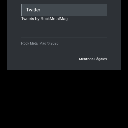
Twitter
Tweets by RockMetalMag
Rock Metal Mag © 2026
Mentions Légales