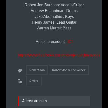
Robert Jon Burrison: Vocals/Guitar
Andrew Espantman: Drums
Jake Abernathie : Keys
Henry James: Lead Guitar
Warren Murrel: Bass
Article précédent ;
ICI
https://www.facebook.com/robertjonandthewreck
Robert Jon
Robert Jon & The Wreck
Divers
Autres articles