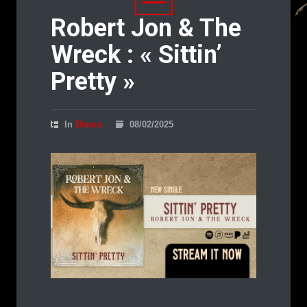
Robert Jon & The
Wreck : « Sittin’
Pretty »
In
Divers
08/02/2025