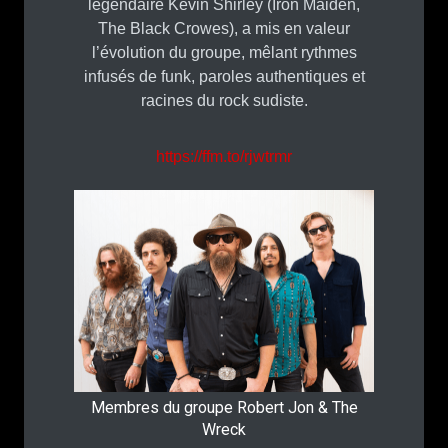
légendaire Kevin Shirley (Iron Maiden,
The Black Crowes), a mis en valeur
l’évolution du groupe, mêlant rythmes
infusés de funk, paroles authentiques et
racines du rock sudiste.
https://ffm.to/rjwtrmr
Membres du groupe Robert Jon & The
Wreck