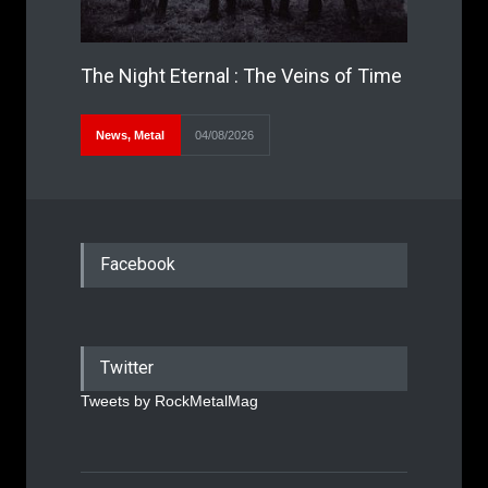
The Night Eternal : The Veins of Time
News
,
Metal
04/08/2026
Facebook
Twitter
Tweets by RockMetalMag