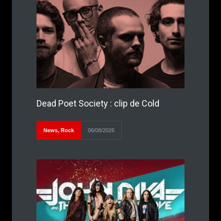
Dead Poet Society : clip de Cold
News
,
Rock
06/08/2026