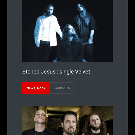
Stoned Jesus : single Velvet
News
,
Rock
04/08/2026