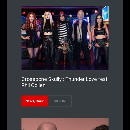
Crossbone Skully : Thunder Love feat.
Phil Collen
News
,
Rock
07/08/2026