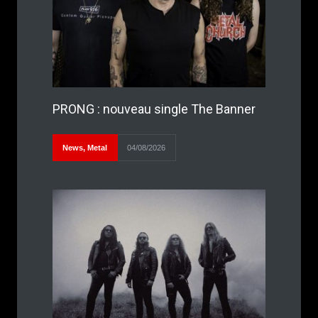
PRONG : nouveau single The Banner
News
,
Metal
04/08/2026