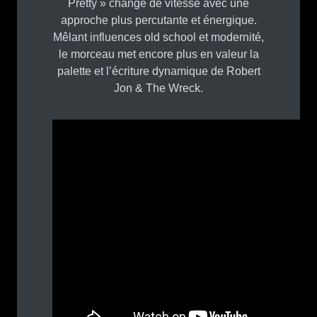
Pretty » change de vitesse avec une
approche plus percutante et énergique.
Mêlant influences old school et modernité,
le morceau met encore plus en valeur la
palette et l’écriture dynamique de Robert
Jon & The Wreck.