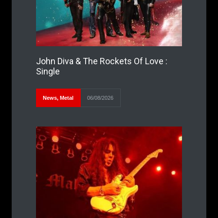
John Diva & The Rockets Of Love :
Single
News
,
Metal
06/08/2026