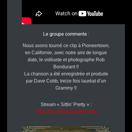
Le groupe commente :
Nous avons tourné ce clip à Pioneertown,
en Californie, avec notre ami de longue
date, le vidéaste et photographe Rob
Bondurant !!
La chanson a été enregistrée et produite
par Dave Cobb, treize fois lauréat d’un
Grammy !!
Stream « Sittin’ Pretty » :
https://bit.ly/StreamSittinPretty