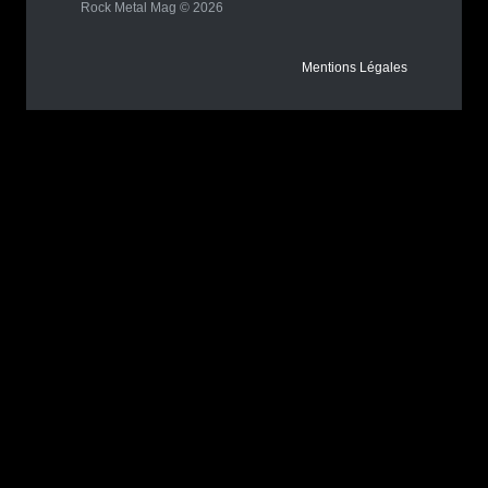
Rock Metal Mag © 2026
Mentions Légales