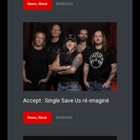
News
,
Metal
05/08/2026
Accept : Single Save Us ré-imaginé
News
,
Rock
05/08/2026