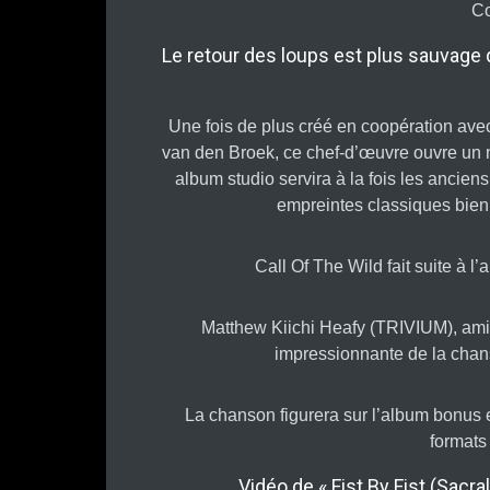
C
Le retour des loups est plus sauvage 
Une fois de plus créé en coopération ave
van den Broek, ce chef-d’œuvre ouvre un n
album studio servira à la fois les anc
empreintes classiques bien
Call Of The Wild fait suite à 
Matthew Kiichi Heafy (TRIVIUM), am
impressionnante de la chanso
La chanson figurera sur l’album bonus 
formats
Vidéo de « Fist By Fist (Sacra