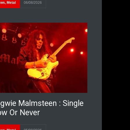
ews
,
Metal
06/08/2026
gwie Malmsteen : Single
w Or Never