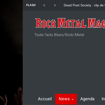
John Diva & The Rockets Of
FLASH
Toute l'actu Blues/Rock/Metal
Accueil
News
Agenda
I