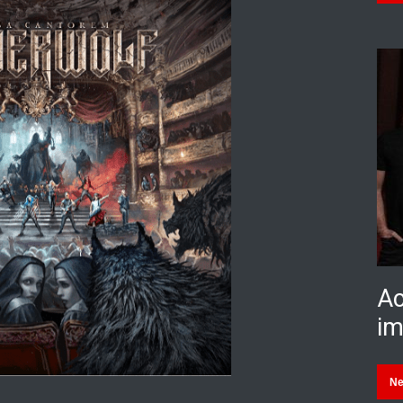
Ac
im
N