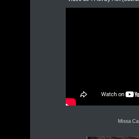
Missa Ca