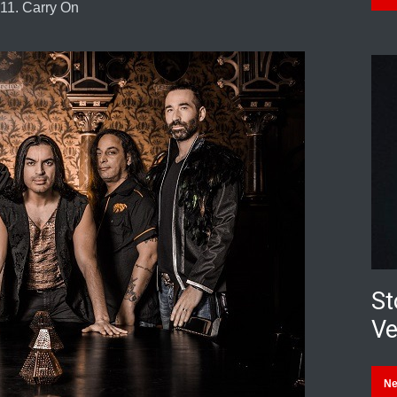
11. Carry On
St
Ve
N