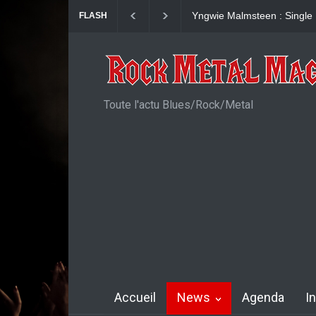
KAI HANSEN : Single Welco
FLASH
Toute l'actu Blues/Rock/Metal
Accueil
News
Agenda
I