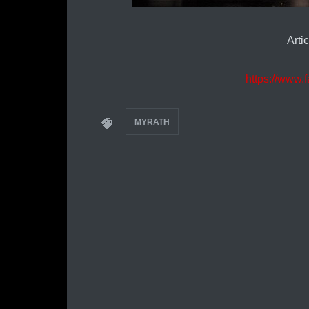
Arti
https://www
MYRATH