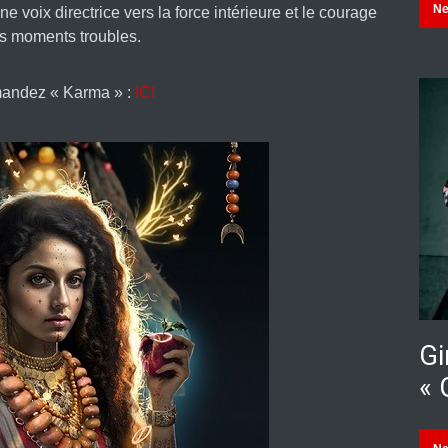
N
ne voix directrice vers la force intérieure et le courage
s moments troubles.
andez « Karma » :
ICI
Gi
« 