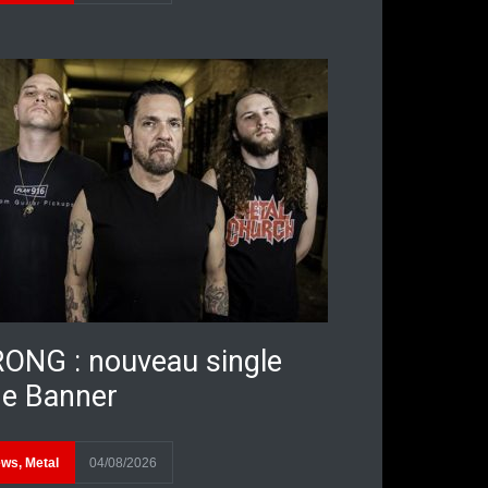
ONG : nouveau single
e Banner
ews
,
Metal
04/08/2026