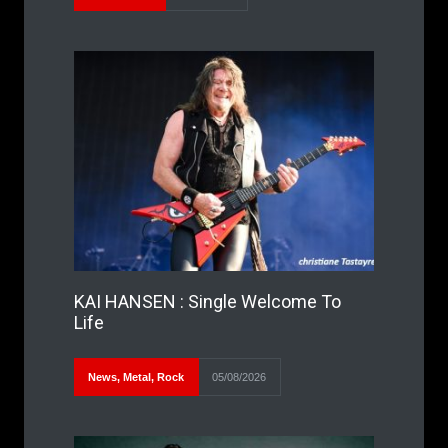
KAI HANSEN : Single Welcome To
Life
News
,
Metal
,
Rock
05/08/2026