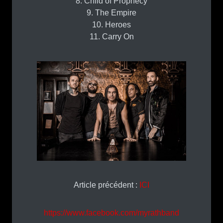
8. Child of Prophecy
9. The Empire
10. Heroes
11. Carry On
Article précédent :
ICI
https://www.facebook.com/myrathband