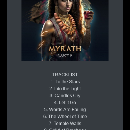
TRACKLIST
1. To the Stars
2. Into the Light
3. Candles Cry
4. Let It Go
5. Words Are Failing
6. The Wheel of Time
7. Temple Walls