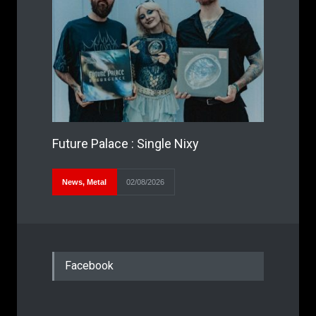
Future Palace : Single Nixy
News
,
Metal
02/08/2026
Facebook