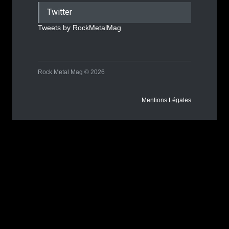
Twitter
Tweets by RockMetalMag
Rock Metal Mag © 2026
Mentions Légales