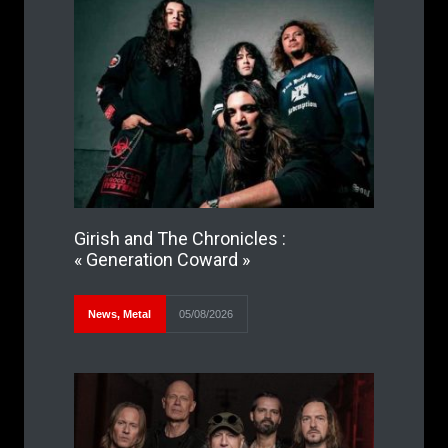
Girish and The Chronicles :
« Generation Coward »
News
,
Metal
05/08/2026