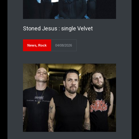
Stoned Jesus : single Velvet
News
,
Rock
04/08/2026