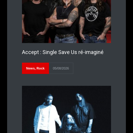
Accept : Single Save Us ré-imaginé
News
,
Rock
05/08/2026