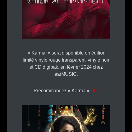
« Karma » sera disponible en édition
limité vinyle rouge transparent, vinyle noir
et CD digipak, en février 2024 chez
earMUSIC.
Précommandez « Karma » :
ICI