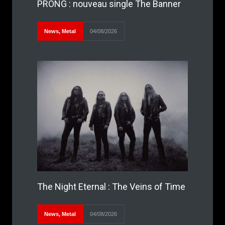
PRONG : nouveau single The Banner
News
,
Metal
04/08/2026
The Night Eternal : The Veins of Time
News
,
Metal
04/08/2026