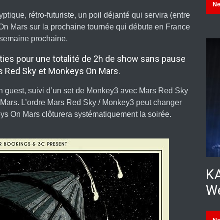
N
ptique, rétro-futuriste, un poil déjanté qui servira (entre
On Mars sur la prochaine tournée qui débute en France
 semaine prochaine.
ties pour une totalité de 2h de show sans pause
s Red Sky et Monkeys On Mars.
 guest, suivi d’un set de Monkey3 avec Mars Red Sky
 Mars. L’ordre Mars Red Sky / Monkey3 peut changer
eys On Mars clôturera systématiquement la soirée.
KA
We