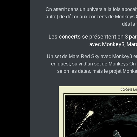
On atterrit dans un univers à la fois apocaly
autre) de décor aux concerts de Monkeys 
dès la
Les concerts se présentent en 3 par
avec Monkey3, Mar
Un set de Mars Red Sky avec Monkey3 en
en guest, suivi d’un set de Monkeys On
selon les dates, mais le projet Monk