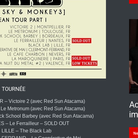
TOURNÉE
– Victoire 2 (avec Red Sun Atacama)
Ac
Le Metronum (avec Red Sun Atacama)
im
 School Barbey (avec Red Sun Atacama)
 – Le Ferrailleur – SOLD OUT
 LILLE – The Black Lab
N