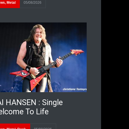
ews
,
Metal
05/08/2026
I HANSEN : Single
lcome To Life