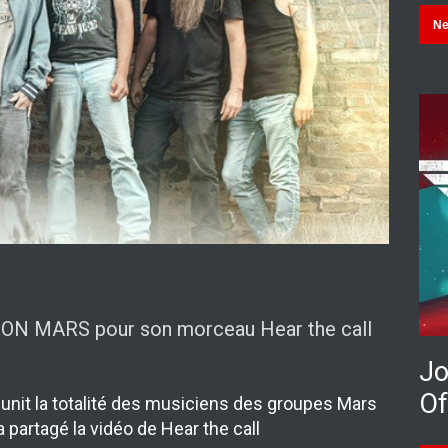
N
ON MARS pour son morceau Hear the call
Jo
Of
nit la totalité des musiciens des groupes Mars
 partagé la vidéo de Hear the call