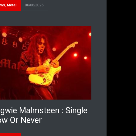
ews
,
Metal
06/08/2026
gwie Malmsteen : Single
w Or Never