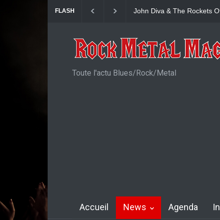
Yngwie Malmsteen : Single
FLASH
Toute l'actu Blues/Rock/Metal
Accueil
News
Agenda
I