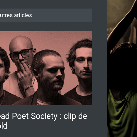
utres articles
ad Poet Society : clip de
ld