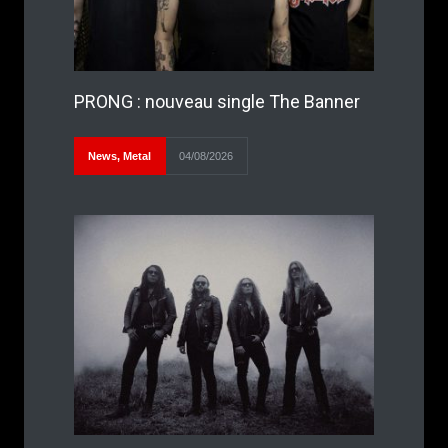
PRONG : nouveau single The Banner
News
,
Metal
04/08/2026