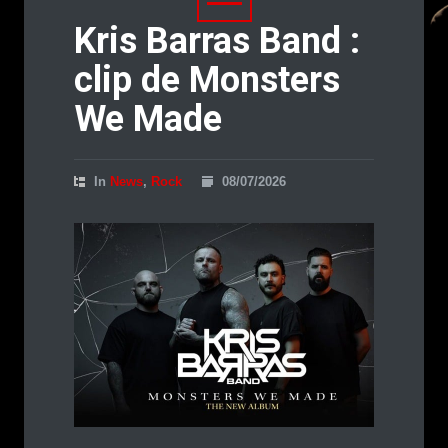
Kris Barras Band :
clip de Monsters
We Made
In
News
,
Rock
08/07/2026