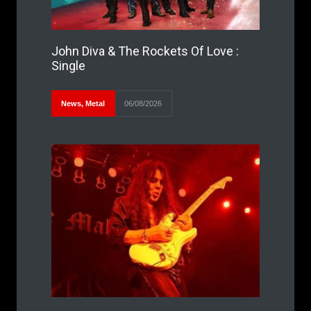
John Diva & The Rockets Of Love :
Single
News
,
Metal
06/08/2026