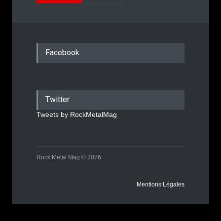
Facebook
Twitter
Tweets by RockMetalMag
Rock Metal Mag © 2026
Mentions Légales