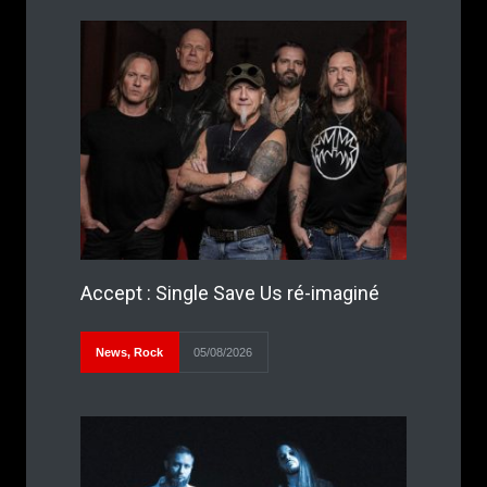
Accept : Single Save Us ré-imaginé
News
,
Rock
05/08/2026