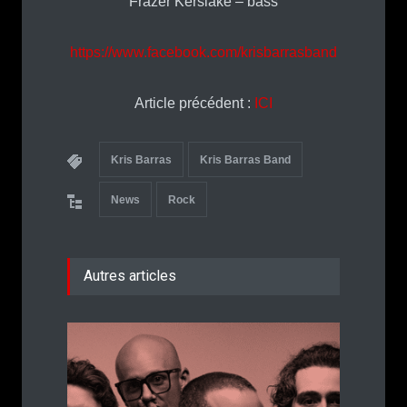
Frazer Kerslake – bass
https://www.facebook.com/krisbarrasband
Article précédent :
ICI
Kris Barras
Kris Barras Band
News
Rock
Autres articles