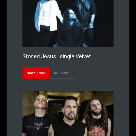
Stoned Jesus : single Velvet
News
,
Rock
04/08/2026