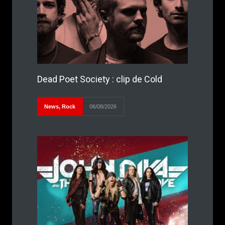
Dead Poet Society : clip de Cold
News
,
Rock
06/08/2026