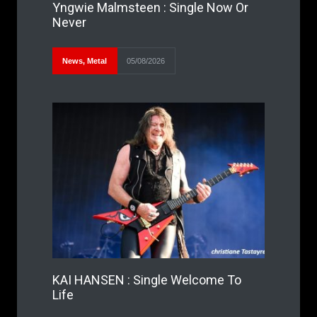
Yngwie Malmsteen : Single Now Or
Never
News
,
Metal
05/08/2026
KAI HANSEN : Single Welcome To
Life