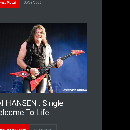
ews
,
Metal
05/08/2026
I HANSEN : Single
lcome To Life