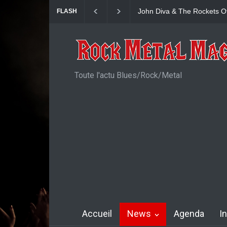
Yngwie Malmsteen : Single
FLASH
Toute l'actu Blues/Rock/Metal
Accueil
News
Agenda
I