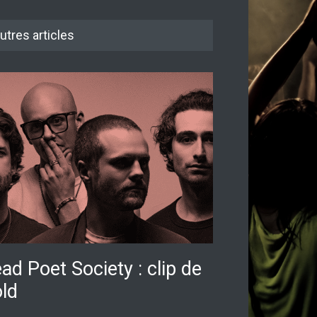
utres articles
ad Poet Society : clip de
ld