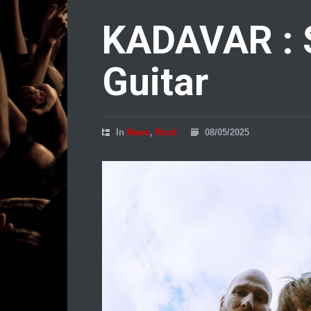
KADAVAR : 
Guitar
In
News
,
Rock
08/05/2025