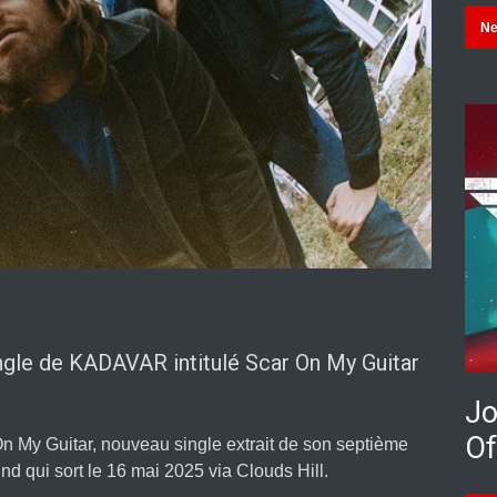
N
ngle de KADAVAR intitulé Scar On My Guitar
Jo
Of
 My Guitar, nouveau single extrait de son septième
d qui sort le 16 mai 2025 via Clouds Hill.