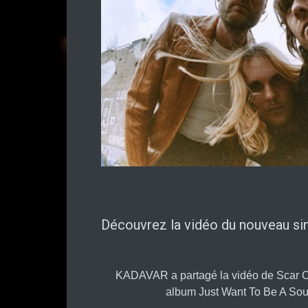
Découvrez la vidéo du nouveau si
KADAVAR a partagé la vidéo de Scar On
album Just Want To Be A Soun