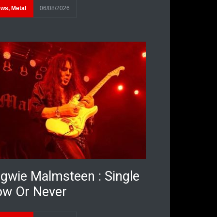
ews
,
Metal
06/08/2026
gwie Malmsteen : Single
w Or Never