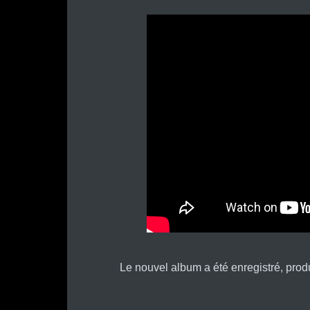
Le nouvel album a été enregistré, prod