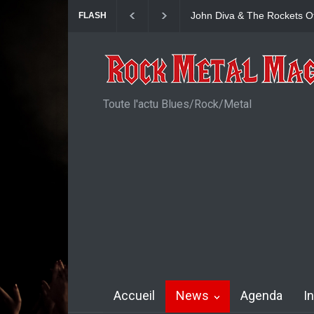
Yngwie Malmsteen : Single
FLASH
Toute l'actu Blues/Rock/Metal
Accueil
News
Agenda
I