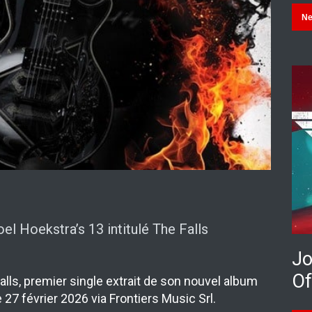
N
l Hoekstra’s 13 intitulé The Falls
Jo
Of
ls, premier single extrait de son nouvel album
 27 février 2026 via Frontiers Music Srl.