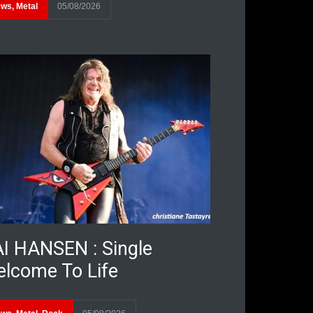
ews
,
Metal
05/08/2026
I HANSEN : Single
lcome To Life