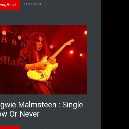
ews
,
Metal
06/08/2026
gwie Malmsteen : Single
w Or Never