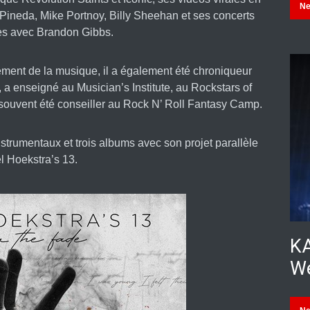
N
 Pineda, Mike Portnoy, Billy Sheehan et ses concerts
es avec Brandon Gibbs.
nement de la musique, il a également été chroniqueur
 a enseigné au Musician’s Institute, au Rockstars of
souvent été conseiller au Rock N’ Roll Fantasy Camp.
nstrumentaux et trois albums avec son projet parallèle
l Hoekstra’s 13.
KA
We