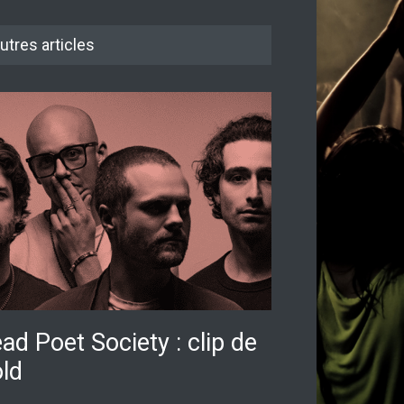
utres articles
ad Poet Society : clip de
ld