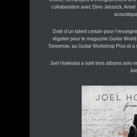
collaboration avec Dino Jelusick, Arnel
acoustiqu
Doté d’un talent certain pour l’enseig
régulier pour le magazine Guitar World,
Tomorrow, au Guitar Workshop Plus et a 
Joel Hoekstra a sorti trois albums solo i
Joe