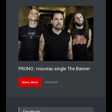
PRONG : nouveau single The Banner
News
,
Metal
04/08/2026
Facebook