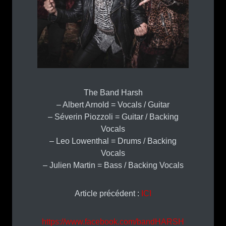
The Band Harsh
– Albert Arnold = Vocals / Guitar
– Séverin Piozzoli = Guitar / Backing
Vocals
– Leo Lowenthal = Drums / Backing
Vocals
– Julien Martin = Bass / Backing Vocals
Article précédent :
ICI
https://www.facebook.com/bandHARSH