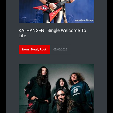
KAI HANSEN : Single Welcome To
Life
News
,
Metal
,
Rock
05/08/2026