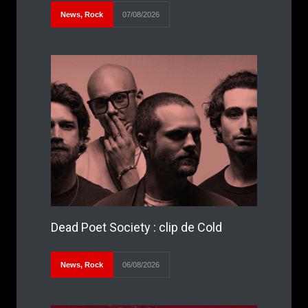
News
,
Rock
07/08/2026
Dead Poet Society : clip de Cold
News
,
Rock
06/08/2026