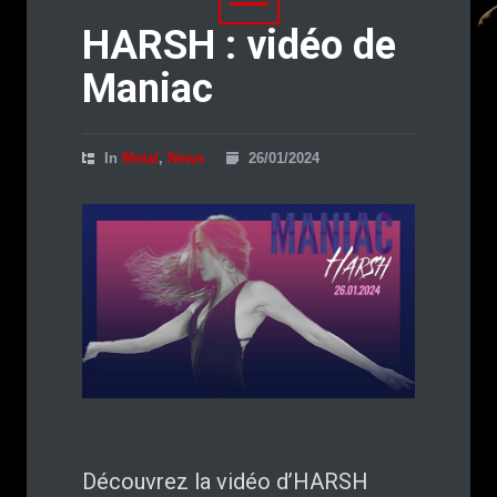
HARSH : vidéo de
Maniac
In
Metal
,
News
26/01/2024
Découvrez la vidéo d’HARSH