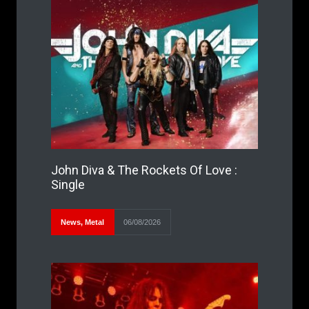
John Diva & The Rockets Of Love :
Single
News
,
Metal
06/08/2026