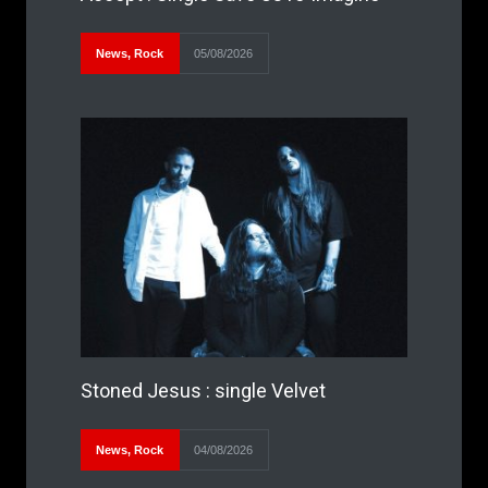
News
,
Rock
05/08/2026
Stoned Jesus : single Velvet
News
,
Rock
04/08/2026