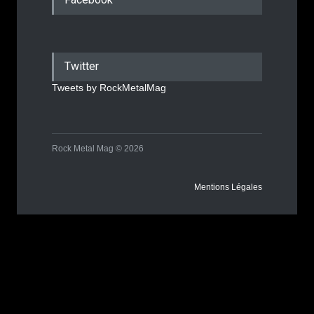
Twitter
Tweets by RockMetalMag
Rock Metal Mag © 2026
Mentions Légales