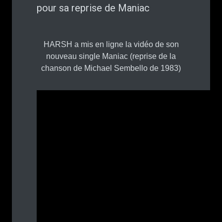
pour sa reprise de Maniac
HARSH a mis en ligne la vidéo de son
nouveau single Maniac (reprise de la
chanson de Michael Sembello de 1983)