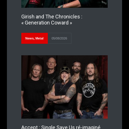
Girish and The Chronicles :
« Generation Coward »
News
,
Metal
05/08/2026
Accept : Single Save Us ré-imaginé