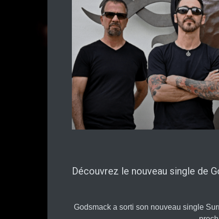
Découvrez le nouveau single de G
Godsmack a sorti son nouveau single Surre
proch