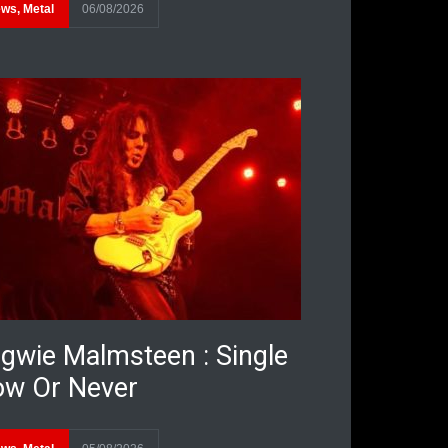
ews
,
Metal
06/08/2026
gwie Malmsteen : Single
w Or Never