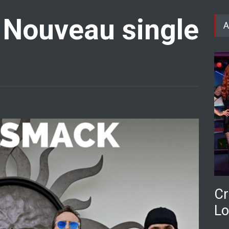
 Nouveau single
A
Cr
Lo