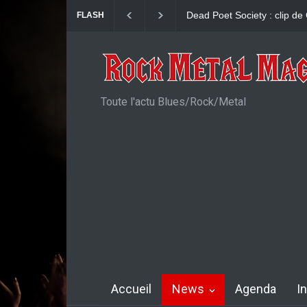
John Diva & The Rockets Of
FLASH
Toute l'actu Blues/Rock/Metal
Accueil
News
Agenda
I