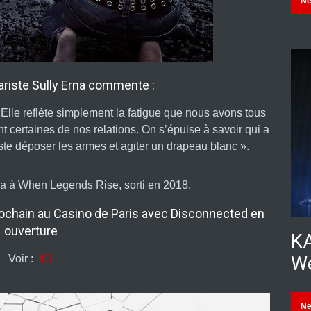
N
ariste Sully Erna commente :
 Elle reflète simplement la fatigue que nous avons tous
nt certaines de nos relations. On s’épuise à savoir qui a
juste déposer les armes et agiter un drapeau blanc ».
a à When Legends Rise, sorti en 2018.
ochain au Casino de Paris avec Disconnected en
ouverture
KA
Voir :
ICI
We
N