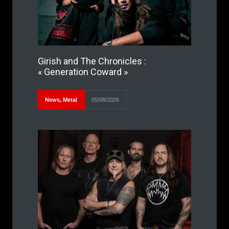
Girish and The Chronicles :
« Generation Coward »
News
,
Metal
05/08/2026