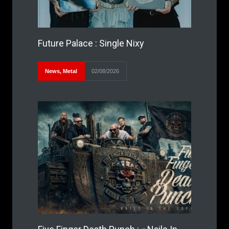
Future Palace : Single Nixy
News
,
Metal
02/08/2026