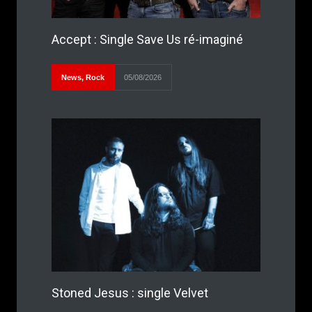
Accept : Single Save Us ré-imaginé
News
,
Rock
05/08/2026
Stoned Jesus : single Velvet