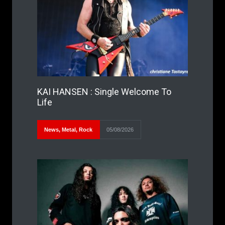
KAI HANSEN : Single Welcome To
Life
News
,
Metal
,
Rock
05/08/2026