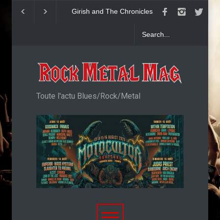
Girish and The Chronicles :
Accept : Single Sa
"Generation Coward"
imaginé
Toute l'actu Blues/Rock/Metal