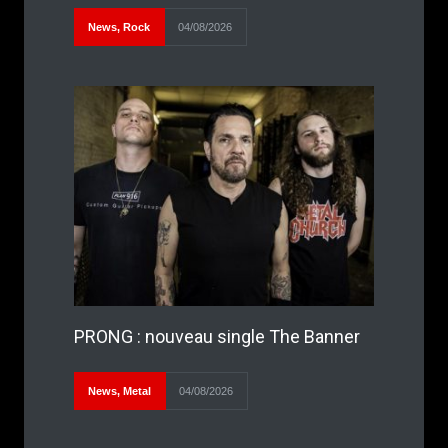
News
,
Rock
04/08/2026
PRONG : nouveau single The Banner
News
,
Metal
04/08/2026