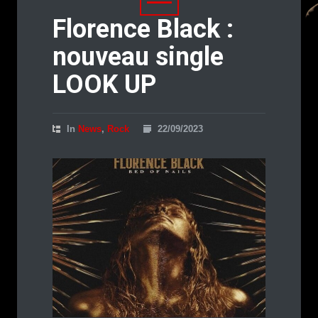
Florence Black :
nouveau single
LOOK UP
In
News
,
Rock
22/09/2023