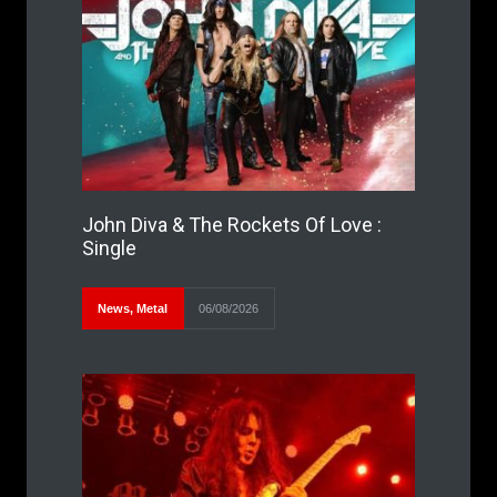
John Diva & The Rockets Of Love :
Single
News
,
Metal
06/08/2026