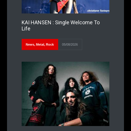
KAI HANSEN : Single Welcome To
Life
News
,
Metal
,
Rock
05/08/2026