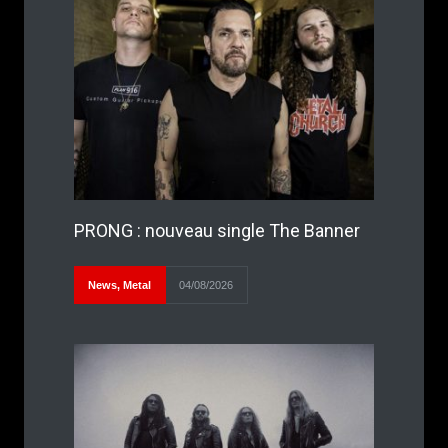
PRONG : nouveau single The Banner
News
,
Metal
04/08/2026