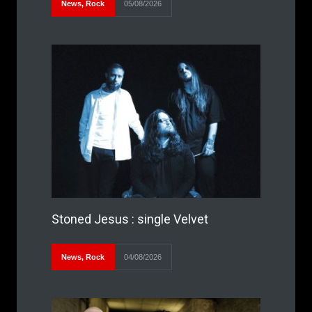
News
,
Rock
05/08/2026
Stoned Jesus : single Velvet
News
,
Rock
04/08/2026