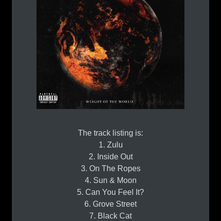
The track listing is:
1. Zulu
2. Inside Out
3. On The Ropes
4. Sun & Moon
5. Can You Feel It?
6. Grove Street
7. Black Cat