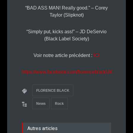
“BAD ASS MAN! Really good.” – Corey
Taylor (Slipknot)
“Simply put, kicks ass!” – JD DeServio
(Black Label Society)
Voir notre article précédent :
ICI
https://www.facebook.com/florenceblackUK
FLORENCE BLACK
News
Rock
Autres articles