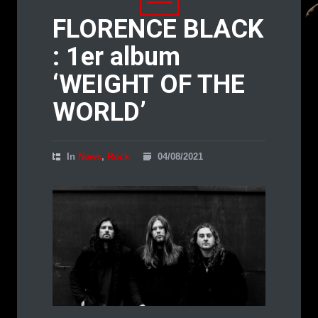
FLORENCE BLACK
: 1er album
‘WEIGHT OF THE
WORLD’
In
News
,
Rock
04/08/2021