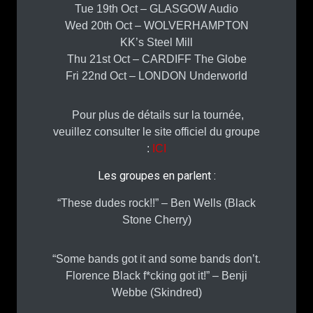
Tue 19th Oct – GLASGOW Audio
Wed 20th Oct – WOLVERHAMPTON
KK’s Steel Mill
Thu 21st Oct – CARDIFF The Globe
Fri 22nd Oct – LONDON Underworld
Pour plus de détails sur la tournée,
veuillez consulter le site officiel du groupe
:
ICI
Les groupes en parlent :
“These dudes rock!!” – Ben Wells (Black
Stone Cherry)
“Some bands got it and some bands don’t.
Florence Black f*cking got it!” – Benji
Webbe (Skindred)