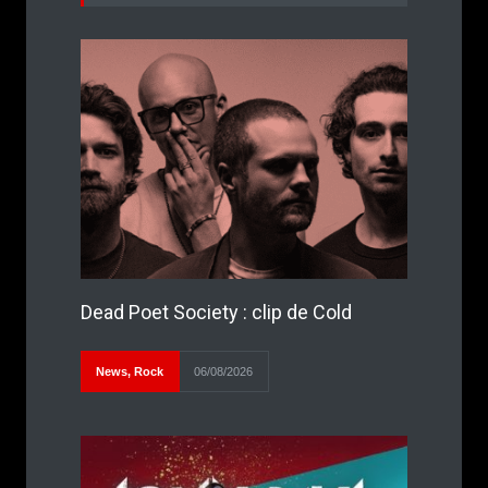
Dead Poet Society : clip de Cold
News
,
Rock
06/08/2026