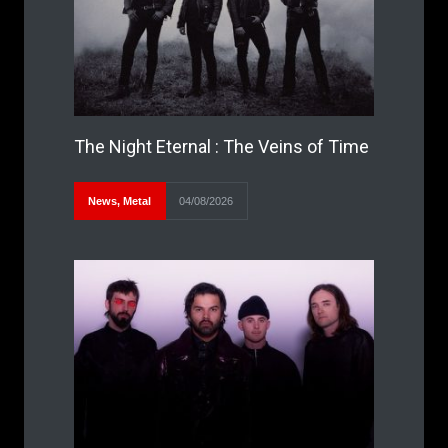
The Night Eternal : The Veins of Time
News
,
Metal
04/08/2026