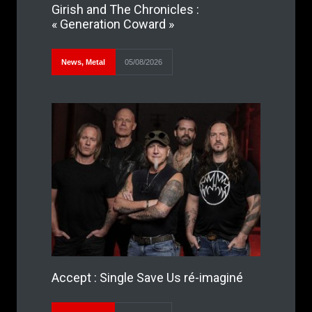
Girish and The Chronicles :
« Generation Coward »
News
,
Metal
05/08/2026
Accept : Single Save Us ré-imaginé