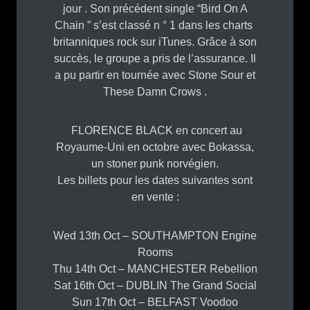
jour . Son précédent single “Bird On A
Chain ” s’est classé n ° 1 dans les charts
britanniques rock sur iTunes. Grâce à son
succès, le groupe a pris de l’assurance. Il
a pu partir en tournée avec Stone Sour et
These Damn Crows .
FLORENCE BLACK en concert au
Royaume-Uni en octobre avec Bokassa,
un stoner punk norvégien.
Les billets pour les dates suivantes sont
en vente :
Wed 13th Oct – SOUTHAMPTON Engine
Rooms
Thu 14th Oct – MANCHESTER Rebellion
Sat 16th Oct – DUBLIN The Grand Social
Sun 17th Oct – BELFAST Voodoo