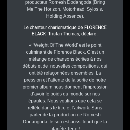
producteur Romesh Dodangoda (Bring
Me The Horizon, Motorhead, Sylosis,
Holding Absence).
Le chanteur charismatique de FLORENCE
BLACK Tristan Thomas, déclare :
« ‘Weight Of The World’ est le point
culminant de Florence Black. C’est un
mélange de chansons écrites à nos
débuts et de nouvelles compositions, qui
ont été refaçonnées ensembles. La
pression et l’attente de la sortie de notre
premier album nous donnent l’impression
d’avoir le poids du monde sur nos
épaules. Nous voulions que cela se
reflète dans le titre et l’artwork. Sans
parler de la production de Romesh
Dodangoda, le son est aussi lourd que la
planète Terre !