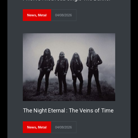
News
,
Metal
04/08/2026
The Night Eternal : The Veins of Time
News
,
Metal
04/08/2026