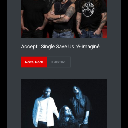
Accept : Single Save Us ré-imaginé
News
,
Rock
05/08/2026