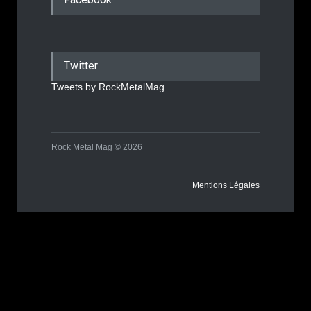
Twitter
Tweets by RockMetalMag
Rock Metal Mag © 2026
Mentions Légales