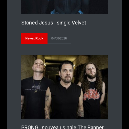
Stoned Jesus : single Velvet
News
,
Rock
04/08/2026
PRONG : nouveau single The Banner