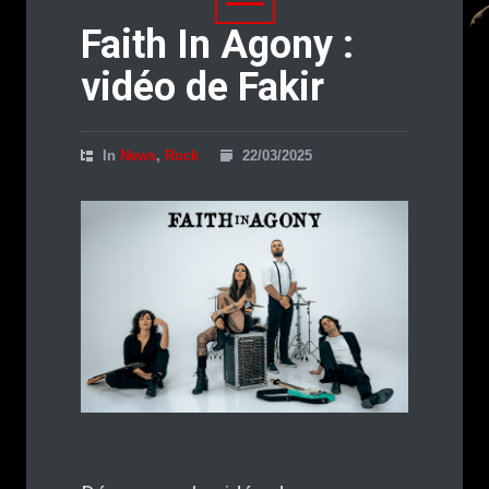
Faith In Agony :
vidéo de Fakir
In
News
,
Rock
22/03/2025