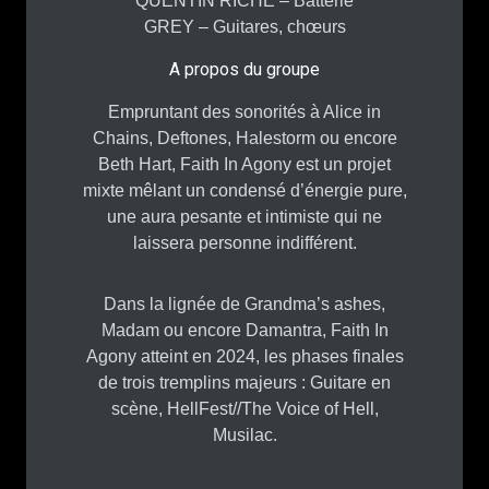
QUENTIN RICHÉ – Batterie
GREY – Guitares, chœurs
A propos du groupe
Empruntant des sonorités à Alice in
Chains, Deftones, Halestorm ou encore
Beth Hart, Faith In Agony est un projet
mixte mêlant un condensé d’énergie pure,
une aura pesante et intimiste qui ne
laissera personne indifférent.
Dans la lignée de Grandma’s ashes,
Madam ou encore Damantra, Faith In
Agony atteint en 2024, les phases finales
de trois tremplins majeurs : Guitare en
scène, HellFest//The Voice of Hell,
Musilac.