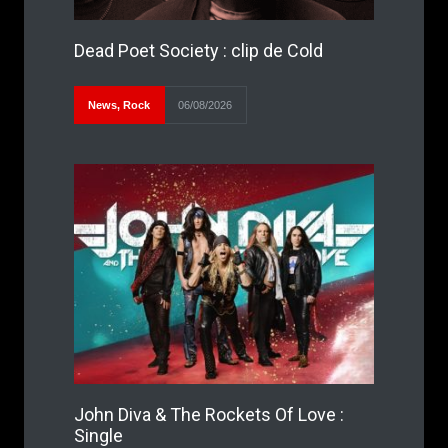
Dead Poet Society : clip de Cold
News
,
Rock
06/08/2026
John Diva & The Rockets Of Love :
Single