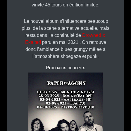
vinyle 45 tours en édition limitée.
Le nouvel album s’influencera beaucoup
plus de la scène alternative actuelle, mais
resta dans la continuité de
Drowned &
Exalted
paru en mai 2021 . On retrouve
donc l’ambiance blues grungy mêlée à
l’atmosphère shoegaze et punk.
Prochains concerts