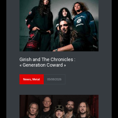
Girish and The Chronicles :
« Generation Coward »
News
,
Metal
05/08/2026