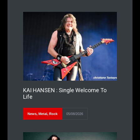
KAI HANSEN : Single Welcome To
Life
News
,
Metal
,
Rock
05/08/2026