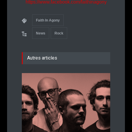
https://www.facebook.com/faithinagony
Faith In Agony
News
Rock
Autres articles