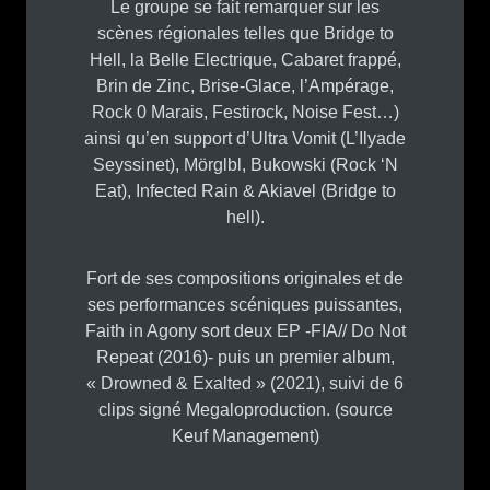
Le groupe se fait remarquer sur les
scènes régionales telles que Bridge to
Hell, la Belle Electrique, Cabaret frappé,
Brin de Zinc, Brise-Glace, l’Ampérage,
Rock 0 Marais, Festirock, Noise Fest…)
ainsi qu’en support d’Ultra Vomit (L’Ilyade
Seyssinet), Mörglbl, Bukowski (Rock ‘N
Eat), Infected Rain & Akiavel (Bridge to
hell).
Fort de ses compositions originales et de
ses performances scéniques puissantes,
Faith in Agony sort deux EP -FIA// Do Not
Repeat (2016)- puis un premier album,
« Drowned & Exalted » (2021), suivi de 6
clips signé Megaloproduction. (source
Keuf Management)