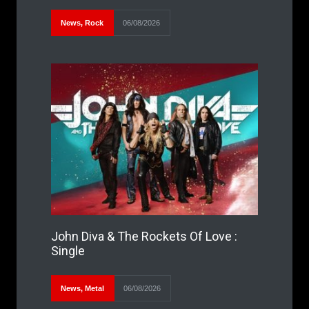
News
,
Rock
06/08/2026
John Diva & The Rockets Of Love :
Single
News
,
Metal
06/08/2026