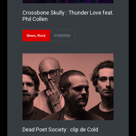
Crossbone Skully : Thunder Love feat.
Phil Collen
News
,
Rock
07/08/2026
Dead Poet Society : clip de Cold