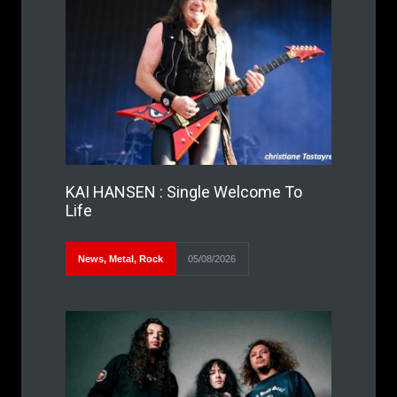
KAI HANSEN : Single Welcome To
Life
News
,
Metal
,
Rock
05/08/2026