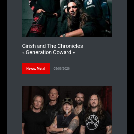
Girish and The Chronicles :
« Generation Coward »
News
,
Metal
05/08/2026