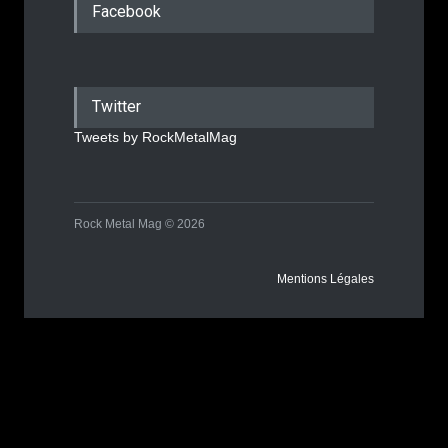
Facebook
Twitter
Tweets by RockMetalMag
Rock Metal Mag © 2026
Mentions Légales