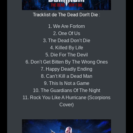
Tracklist de The Dead Don’t Die :
1. We Are Forlorn
2. One Of Us
3. The Dead Don’t Die
4. Killed By Life
5. Die For The Devil
6. Don’t Get Bitten By The Wrong Ones
7. Happy Deadly Ending
8. Can’t Kill a Dead Man
9. This Is Not a Game
10. The Guardians Of The Night
11. Rock You Like A Hurricane (Scorpions
Cover)