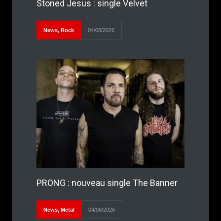
Stoned Jesus : single Velvet
News
,
Rock
04/08/2026
PRONG : nouveau single The Banner
News
,
Metal
04/08/2026