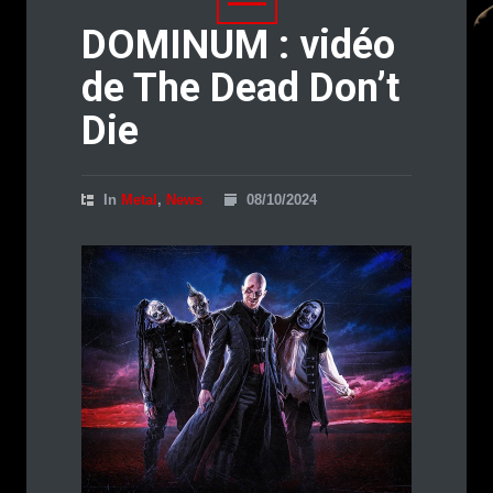
DOMINUM : vidéo
de The Dead Don’t
Die
In
Metal
,
News
08/10/2024