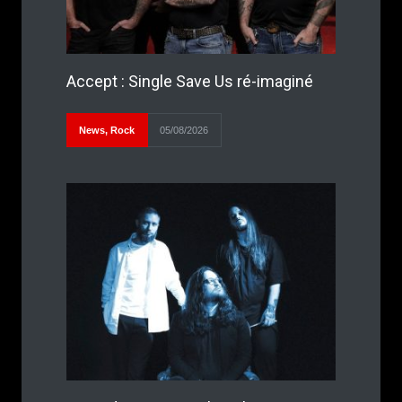
Accept : Single Save Us ré-imaginé
News
,
Rock
05/08/2026