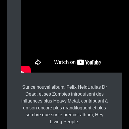
Sur ce nouvel album, Felix Heldt, alias Dr
Dead, et ses Zombies introduisent des
influences plus Heavy Metal, contribuant à
un son encore plus grandiloquent et plus
sombre que sur le premier album, Hey
Living People.