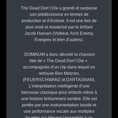
The Dead Don’t Die a grandi et surpasse
son prédécesseur en termes de
production et d’écriture. Il est une fois de
plus mixé et masterisé par le brillant
Jacob Hansen (Volbeat, Arch Enemy,
Evergrey et bien d’autres).
DOMINUM a donc dévoilé la chanson
titre de « The Dead Don’t Die »
accompagnée d’un clip dans lequel on
retrouve Ben Metzner,
(FEUERSCHWANZ et DARTAGNAN).
L’interprétation intelligente d’une
berceuse classique pour enfants mène à
une histoire brillamment sombre. Elle est
portée par une instrumentation lourde et
une performance vocale aux multiples
facettes qui élèvent l’ensemble à un