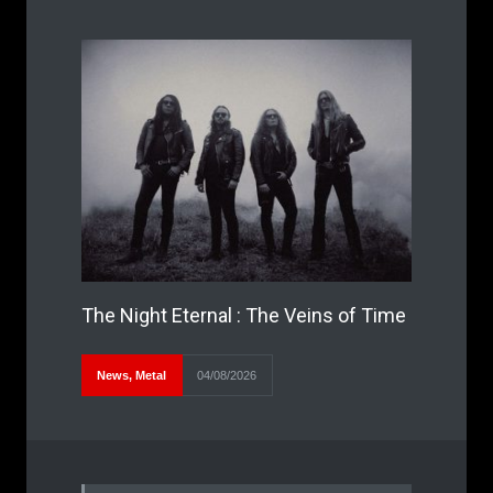
The Night Eternal : The Veins of Time
News
,
Metal
04/08/2026