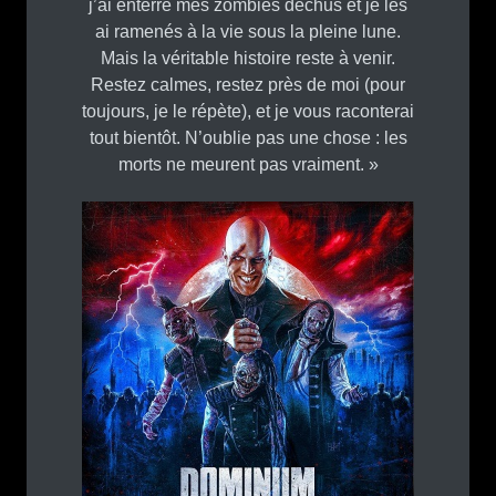
j’ai enterré mes zombies déchus et je les
ai ramenés à la vie sous la pleine lune.
Mais la véritable histoire reste à venir.
Restez calmes, restez près de moi (pour
toujours, je le répète), et je vous raconterai
tout bientôt. N’oublie pas une chose : les
morts ne meurent pas vraiment. »