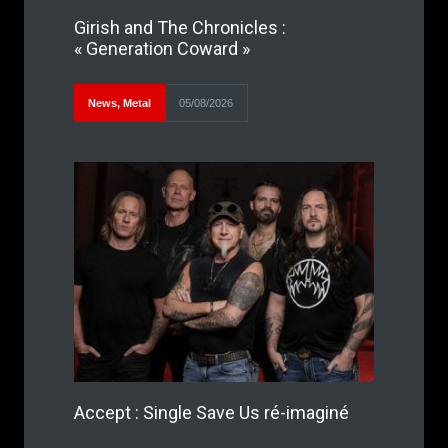
Girish and The Chronicles :
« Generation Coward »
News
,
Metal
05/08/2026
Accept : Single Save Us ré-imaginé