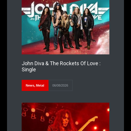
John Diva & The Rockets Of Love :
Single
News
,
Metal
06/08/2026