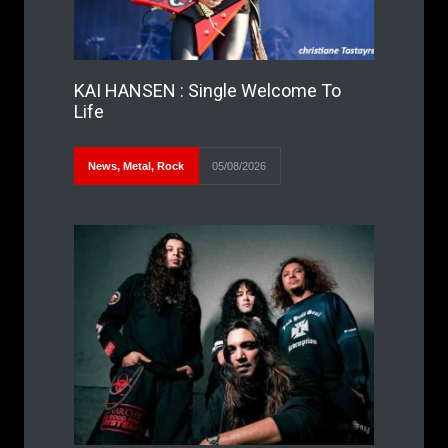
KAI HANSEN : Single Welcome To
Life
News
,
Metal
,
Rock
05/08/2026