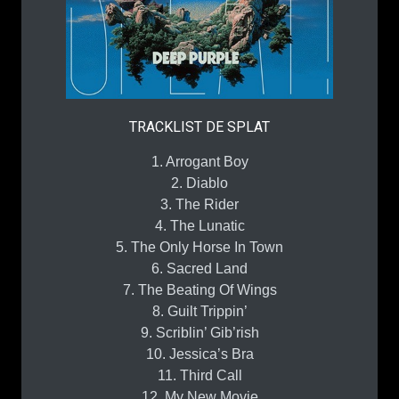
TRACKLIST DE SPLAT
1. Arrogant Boy
2. Diablo
3. The Rider
4. The Lunatic
5. The Only Horse In Town
6. Sacred Land
7. The Beating Of Wings
8. Guilt Trippin’
9. Scriblin’ Gib’rish
10. Jessica’s Bra
11. Third Call
12. My New Movie