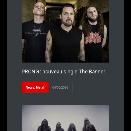
PRONG : nouveau single The Banner
News
,
Metal
04/08/2026