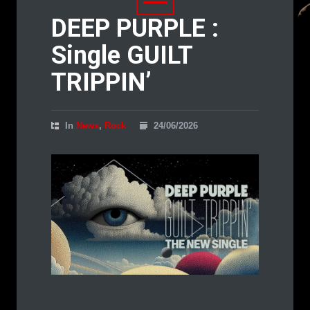
DEEP PURPLE :
Single GUILT
TRIPPIN’
In
News
,
Rock
24/06/2026