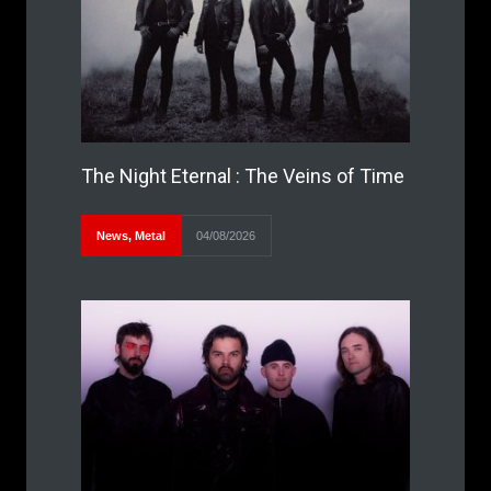
The Night Eternal : The Veins of Time
News
,
Metal
04/08/2026