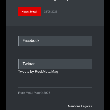
News
,
Metal
02/08/2026
Facebook
Twitter
Tweets by RockMetalMag
Rock Metal Mag © 2026
Mentions Légales