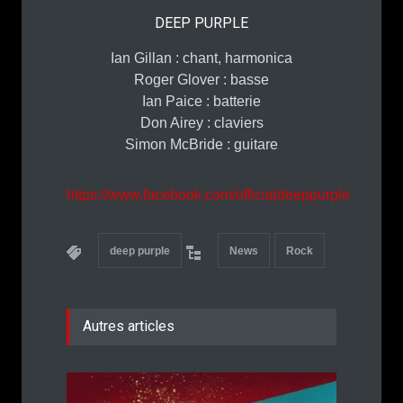
DEEP PURPLE
Ian Gillan : chant, harmonica
Roger Glover : basse
Ian Paice : batterie
Don Airey : claviers
Simon McBride : guitare
https://www.facebook.com/officialdeeppurple
deep purple
News
Rock
Autres articles