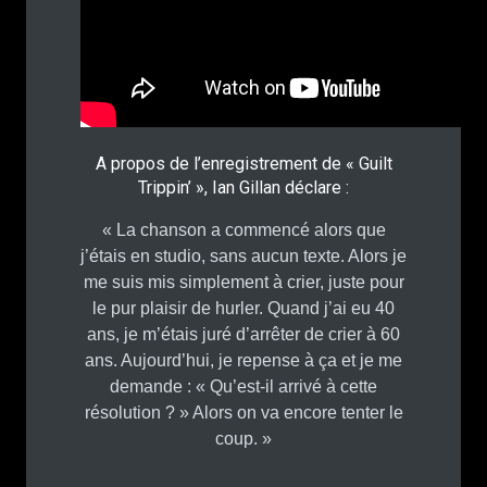
A propos de l’enregistrement de « Guilt
Trippin’ », Ian Gillan déclare :
« La chanson a commencé alors que
j’étais en studio, sans aucun texte. Alors je
me suis mis simplement à crier, juste pour
le pur plaisir de hurler. Quand j’ai eu 40
ans, je m’étais juré d’arrêter de crier à 60
ans. Aujourd’hui, je repense à ça et je me
demande : « Qu’est-il arrivé à cette
résolution ? » Alors on va encore tenter le
coup. »