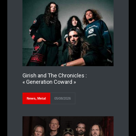
Girish and The Chronicles :
« Generation Coward »
News
,
Metal
05/08/2026