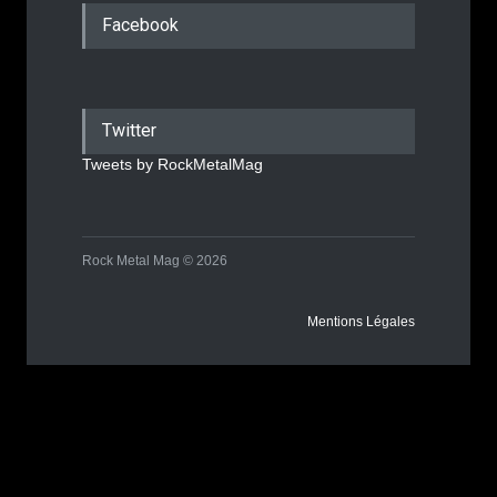
Facebook
Twitter
Tweets by RockMetalMag
Rock Metal Mag © 2026
Mentions Légales