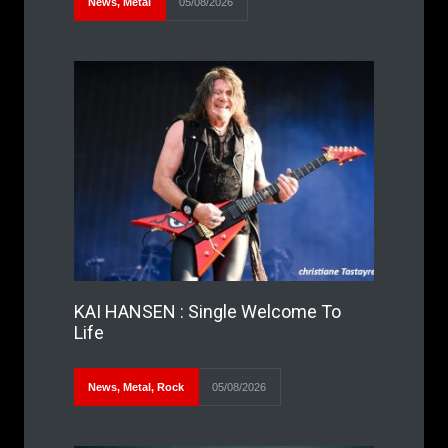
News
,
Metal
05/08/2026
KAI HANSEN : Single Welcome To
Life
News
,
Metal
,
Rock
05/08/2026