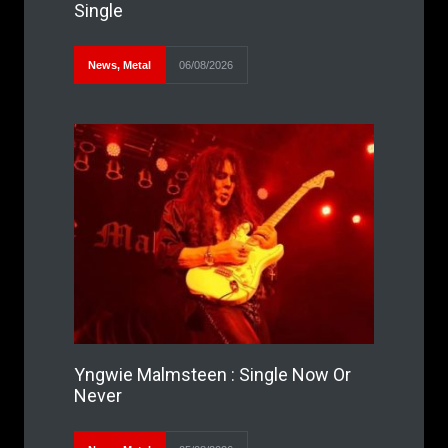
Single
News
,
Metal
06/08/2026
Yngwie Malmsteen : Single Now Or
Never