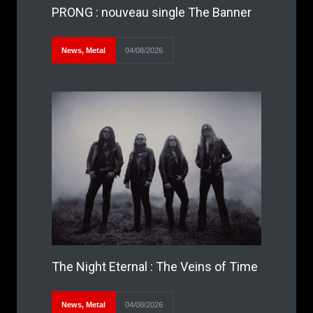
PRONG : nouveau single The Banner
News
,
Metal
04/08/2026
The Night Eternal : The Veins of Time
News
,
Metal
04/08/2026