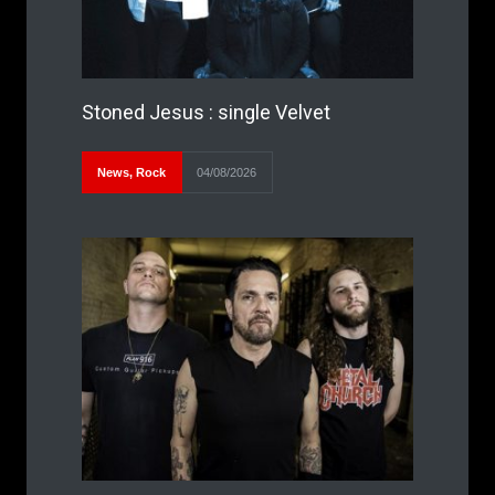
Stoned Jesus : single Velvet
News
,
Rock
04/08/2026