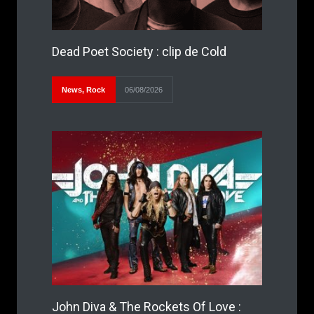
Dead Poet Society : clip de Cold
News
,
Rock
06/08/2026
John Diva & The Rockets Of Love :