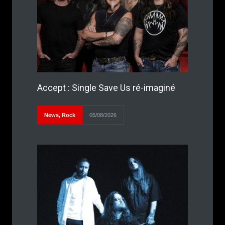
Accept : Single Save Us ré-imaginé
News
,
Rock
05/08/2026