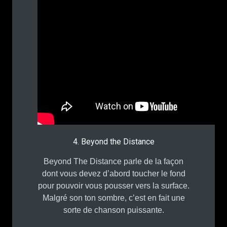
4. Beyond the Distance
Beyond The Distance parle de la façon
dont vous devez d’abord toucher le fond
pour pouvoir vous pousser vers la surface.
Malgré son ton sombre, c’est en fait une
sorte de chanson puissante.