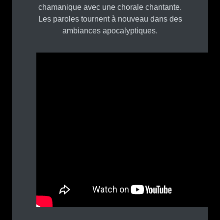
chamanique avec une chorale chantante.
Les paroles tournent à nouveau dans des
ambiances apocalyptiques.