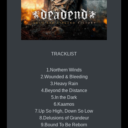
TRACKLIST
1.Northern Winds
2.Wounded & Bleeding
3.Heavy Rain
4.Beyond the Distance
5.In the Dark
6.Kaamos
7.Up So High, Down So Low
8.Delusions of Grandeur
9.Bound To Be Reborn