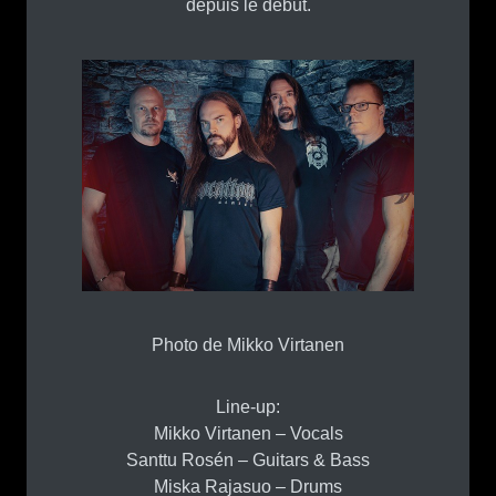
depuis le début.
Photo de Mikko Virtanen
Line-up:
Mikko Virtanen – Vocals
Santtu Rosén – Guitars & Bass
Miska Rajasuo – Drums