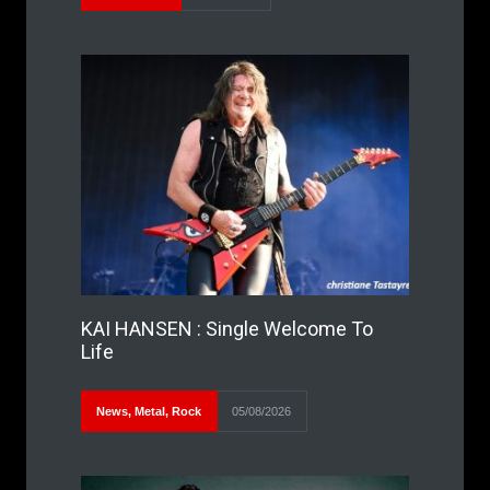
KAI HANSEN : Single Welcome To
Life
News
,
Metal
,
Rock
05/08/2026