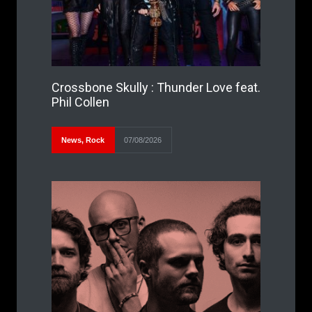
Crossbone Skully : Thunder Love feat.
Phil Collen
News
,
Rock
07/08/2026