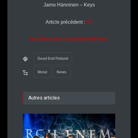
Jarno Hänninen – Keys
Article précédent :
ICI
http://facebook.com/deadendfinland
Dead End Finland
Metal
News
Autres articles