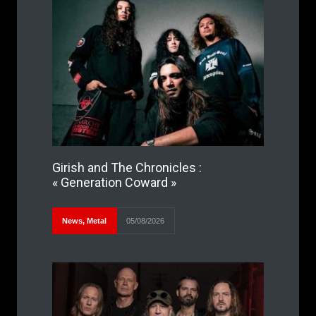
Girish and The Chronicles :
« Generation Coward »
News
,
Metal
05/08/2026