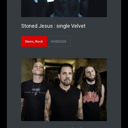
Stoned Jesus : single Velvet
News
,
Rock
04/08/2026