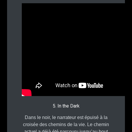
5. In the Dark
Dans le noir, le narrateur est épuisé à la
croisée des chemins de la vie. Le chemin
actuel a déjà été parcouru jusqu’au bout