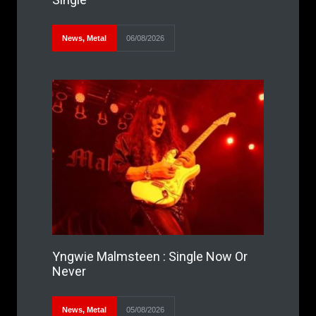
News
,
Metal
06/08/2026
Yngwie Malmsteen : Single Now Or
Never
News
,
Metal
05/08/2026