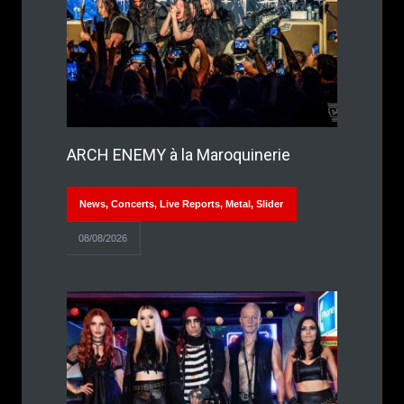
ARCH ENEMY à la Maroquinerie
News
,
Concerts
,
Live Reports
,
Metal
,
Slider
08/08/2026