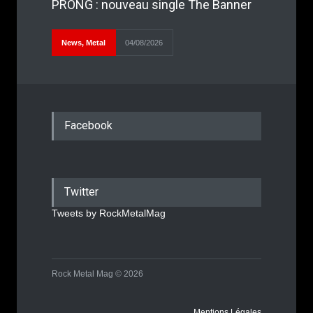
PRONG : nouveau single The Banner
News
,
Metal
04/08/2026
Facebook
Twitter
Tweets by RockMetalMag
Rock Metal Mag © 2026
Mentions Légales