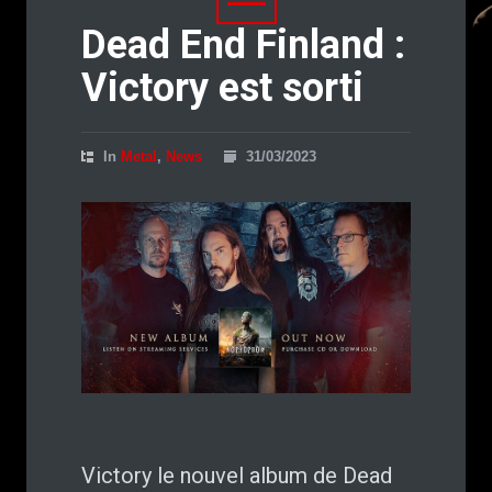
Dead End Finland :
Victory est sorti
In
Metal
,
News
31/03/2023
Victory le nouvel album de Dead