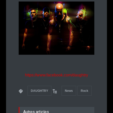
https://www.facebook.com/daughtry
DAUGHTRY
News
Rock
Autres articles