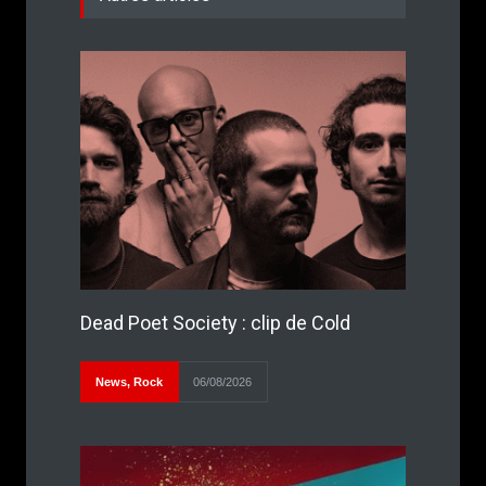
Dead Poet Society : clip de Cold
News
,
Rock
06/08/2026