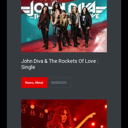
John Diva & The Rockets Of Love :
Single
News
,
Metal
06/08/2026