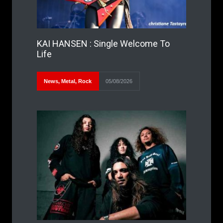
KAI HANSEN : Single Welcome To
Life
News
,
Metal
,
Rock
05/08/2026