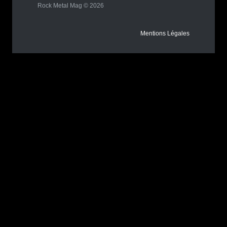
Rock Metal Mag © 2026
Mentions Légales