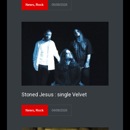
News
,
Rock
05/08/2026
Stoned Jesus : single Velvet
News
,
Rock
04/08/2026