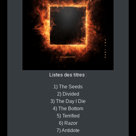
Listes des titres :
1) The Seeds
2) Divided
3) The Day I Die
4) The Bottom
5) Terrified
6) Razor
7) Antidote