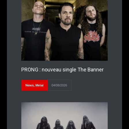
PRONG : nouveau single The Banner
News
,
Metal
04/08/2026