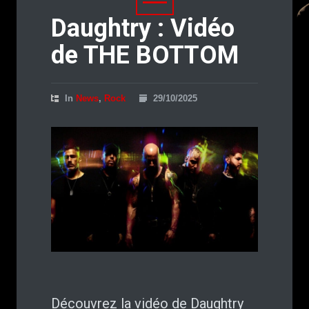
Daughtry : Vidéo
de THE BOTTOM
In
News
,
Rock
29/10/2025
Découvrez la vidéo de Daughtry