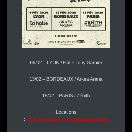
06/02 – LYON / Halle Tony Garnier
13/02 – BORDEAUX / Arkea Arena
18/02 – PARIS / Zénith
Locations
:
https://www.gdp.fr/fr/artistes/alter-bridge