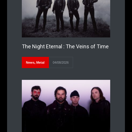
The Night Eternal : The Veins of Time
News
,
Metal
04/08/2026