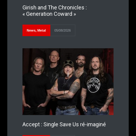
Girish and The Chronicles :
« Generation Coward »
News
,
Metal
05/08/2026
Accept : Single Save Us ré-imaginé