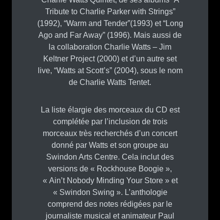
Tribute to Charlie Parker with Strings”
(1992), “Warm and Tender”(1993) et “Long
Ago and Far Away” (1996). Mais aussi de
la collaboration Charlie Watts – Jim
Keltner Project (2000) et d’un autre set
live, “Watts at Scott’s” (2004), sous le nom
de Charlie Watts Tentet.
La liste élargie des morceaux du CD est
complétée par l’inclusion de trois
morceaux très recherchés d’un concert
donné par Watts et son groupe au
Swindon Arts Centre. Cela inclut des
versions de « Rockhouse Boogie »,
« Ain’t Nobody Minding Your Store » et
« Swindon Swing ». L’anthologie
comprend des notes rédigées par le
journaliste musical et animateur Paul