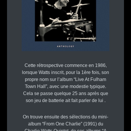
Cette rétrospective commence en 1986,
lorsque Watts inscrit, pour la 1ère fois, son
propre nom sur l’album “Live At Fulham
Town Hall”, avec une modestie typique.
Cela se passe quelque 25 ans après que
son jeu de batterie ait fait parler de lui .
On trouve ensuite des sélections du mini-
album “From One Charlie” (1991) du
Charlie Watts Quintet, de ses albums “A