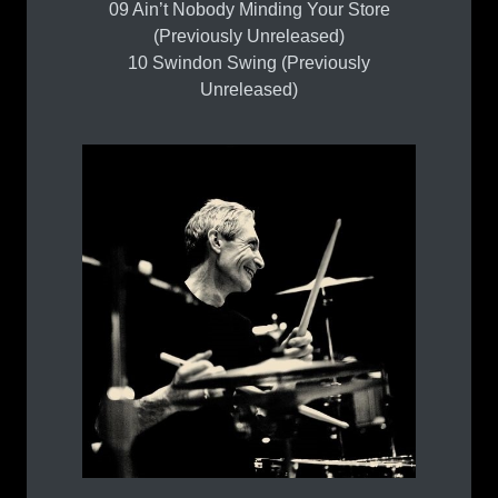
09 Ain’t Nobody Minding Your Store
(Previously Unreleased)
10 Swindon Swing (Previously
Unreleased)