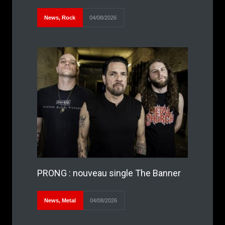
News
,
Rock
04/08/2026
PRONG : nouveau single The Banner
News
,
Metal
04/08/2026