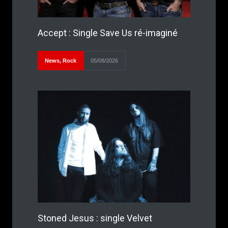
Accept : Single Save Us ré-imaginé
News
,
Rock
05/08/2026
Stoned Jesus : single Velvet