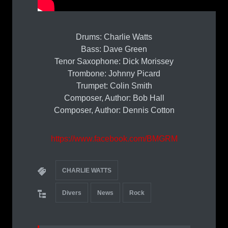
Drums: Charlie Watts
Bass: Dave Green
Tenor Saxophone: Dick Morissey
Trombone: Johnny Picard
Trumpet: Colin Smith
Composer, Author: Bob Hall
Composer, Author: Dennis Cotton
https://www.facebook.com/BMGRM
CHARLIE WATTS
Divers
News
Rock