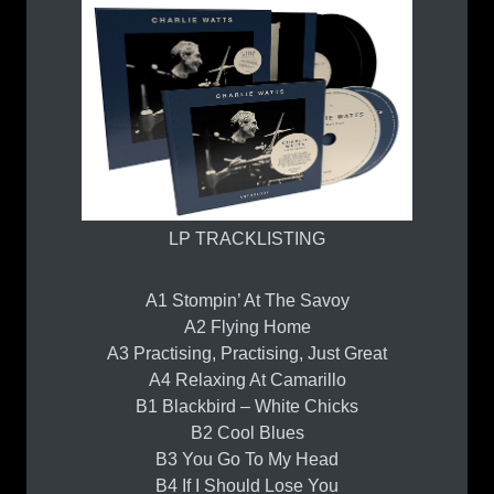
LP TRACKLISTING
A1 Stompin’ At The Savoy
A2 Flying Home
A3 Practising, Practising, Just Great
A4 Relaxing At Camarillo
B1 Blackbird – White Chicks
B2 Cool Blues
B3 You Go To My Head
B4 If I Should Lose You