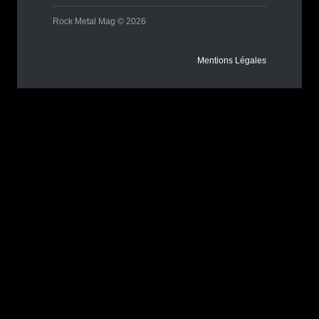
Rock Metal Mag © 2026
Mentions Légales