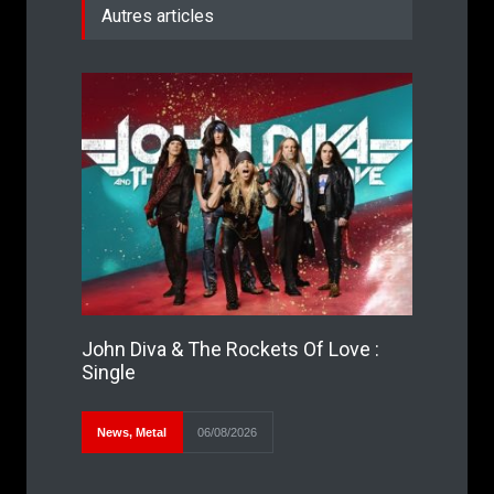
Autres articles
John Diva & The Rockets Of Love :
Single
News
,
Metal
06/08/2026