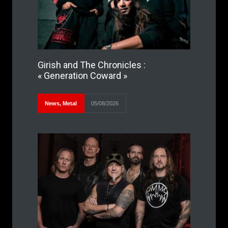
Girish and The Chronicles :
« Generation Coward »
News
,
Metal
05/08/2026