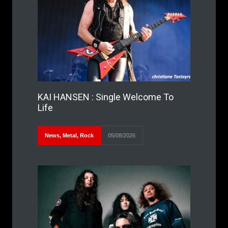
KAI HANSEN : Single Welcome To
Life
News
,
Metal
,
Rock
05/08/2026