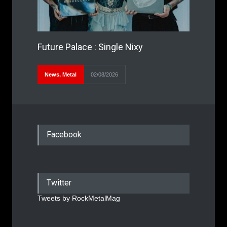
Future Palace : Single Nixy
News
,
Metal
02/08/2026
Facebook
Twitter
Tweets by RockMetalMag