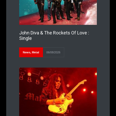
John Diva & The Rockets Of Love :
Single
News
,
Metal
06/08/2026