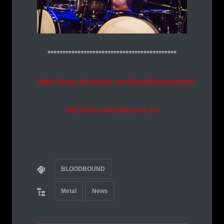
*******************************************
https://www.facebook.com/bloodboundmetal/
http://www.bloodbound.se/
BLOODBOUND
Metal
News