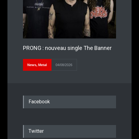
PRONG : nouveau single The Banner
News
,
Metal
04/08/2026
Facebook
Twitter