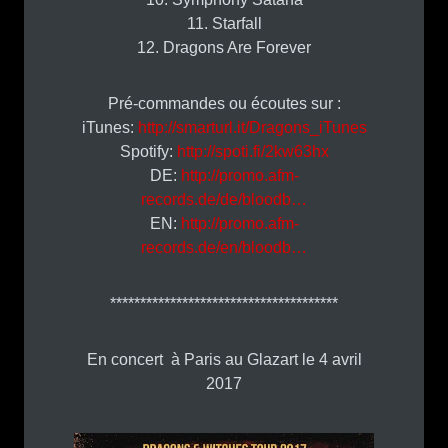
11. Starfall
12. Dragons Are Forever
Pré-commandes ou écoutes sur :
iTunes:
http://smarturl.it/Dragons_iTunes
Spotify:
http://spoti.fi/2kw63hx
DE:
http://promo.afm-
records.de/de/bloodb…
EN:
http://promo.afm-
records.de/en/bloodb…
**************************************
En concert à Paris au Glazart le 4 avril
2017