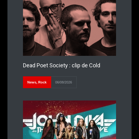
Dead Poet Society : clip de Cold
News
,
Rock
06/08/2026