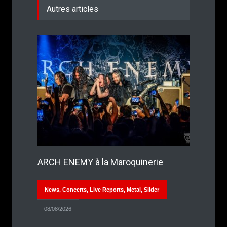
Autres articles
ARCH ENEMY à la Maroquinerie
News
,
Concerts
,
Live Reports
,
Metal
,
Slider
08/08/2026