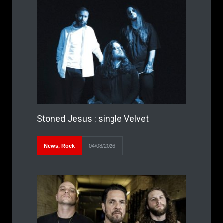
Stoned Jesus : single Velvet
News
,
Rock
04/08/2026