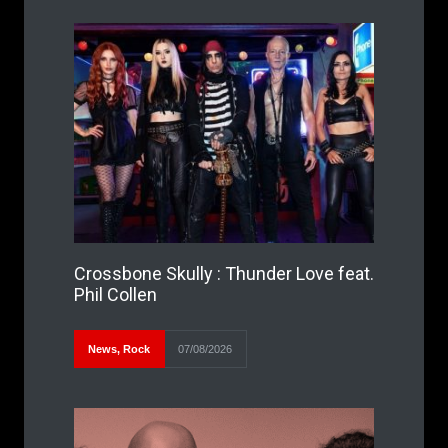
Crossbone Skully : Thunder Love feat.
Phil Collen
News
,
Rock
07/08/2026