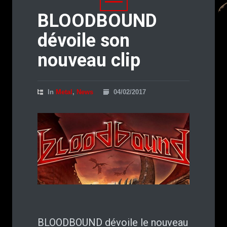
BLOODBOUND
dévoile son
nouveau clip
In
Metal
,
News
04/02/2017
BLOODBOUND dévoile le nouveau