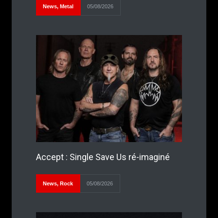
News
,
Metal
05/08/2026
Accept : Single Save Us ré-imaginé
News
,
Rock
05/08/2026