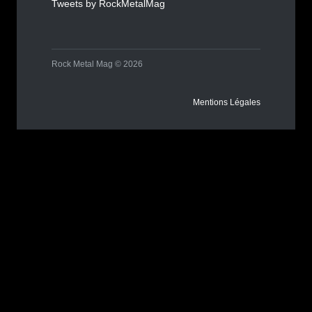
Tweets by RockMetalMag
Rock Metal Mag © 2026
Mentions Légales