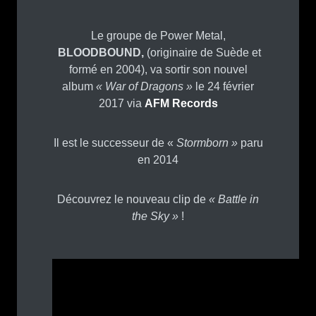
Le groupe de Power Metal,
BLOODBOUND,
(originaire de Suède et
formé en 2004), va sortir son nouvel
album
« War of Dragons »
le 24 février
2017 via
AFM Records
Il est le successeur de «
Stormborn »
paru
en 2014
Découvrez le nouveau clip de
« Battle in
the Sky »
!