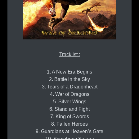
Tracklist :
1. A New Era Begins
2. Battle in the Sky
3. Tears of a Dragonheart
4. War of Dragons
5. Silver Wings
6. Stand and Fight
7. King of Swords
8. Fallen Heroes
9. Guardians at Heaven’s Gate
10. Symphony Satana