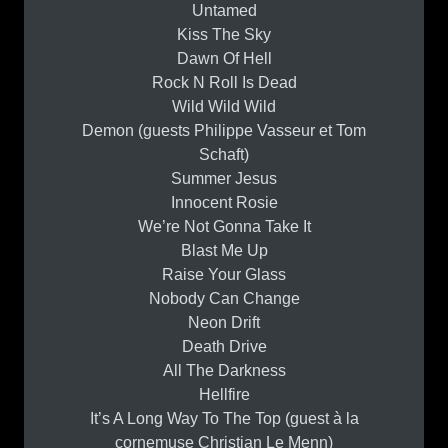
Untamed
Kiss The Sky
Dawn Of Hell
Rock N Roll Is Dead
Wild Wild Wild
Demon (guests Philippe Vasseur et Tom
Schaft)
Summer Jesus
Innocent Rosie
We’re Not Gonna Take It
Blast Me Up
Raise Your Glass
Nobody Can Change
Neon Drift
Death Drive
All The Darkness
Hellfire
It’s A Long Way To The Top (guest à la
cornemuse Christian Le Menn)