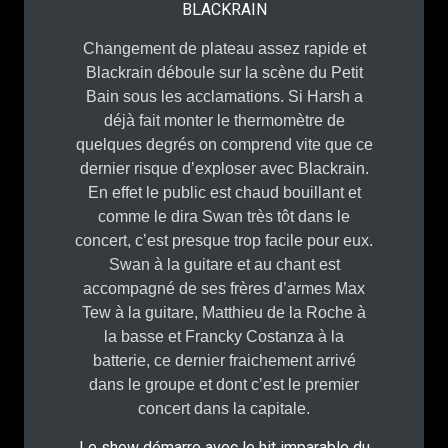
BLACKRAIN
Changement de plateau assez rapide et
Blackrain déboule sur la scène du Petit
Bain sous les acclamations. Si Harsh a
déjà fait monter le thermomètre de
quelques degrés on comprend vite que ce
dernier risque d’exploser avec Blackrain.
En effet le public est chaud bouillant et
comme le dira Swan très tôt dans le
concert, c’est presque trop facile pour eux.
Swan à la guitare et au chant est
accompagné de ses frères d’armes Max
Tew à la guitare, Matthieu de la Roche à
la basse et Francky Costanza à la
batterie, ce dernier fraichement arrivé
dans le groupe et dont c’est le premier
concert dans la capitale.
Le show démarre avec le hit imparable du