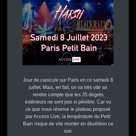
Jour de canicule sur Paris en ce samedi 8
juillet. Mais, en fait, on va très vite se
rendre compte que les 35 degrés
extérieurs ne sont pas si pénible. Car vu
ce que nous réserve le plateau proposé
par Access Live, la température du Petit
Bain risque de vite monter en ébullition ce
soir.