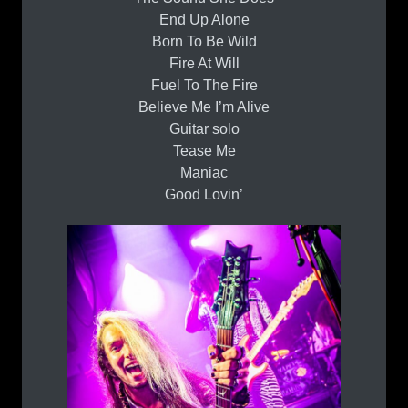
End Up Alone
Born To Be Wild
Fire At Will
Fuel To The Fire
Believe Me I’m Alive
Guitar solo
Tease Me
Maniac
Good Lovin’