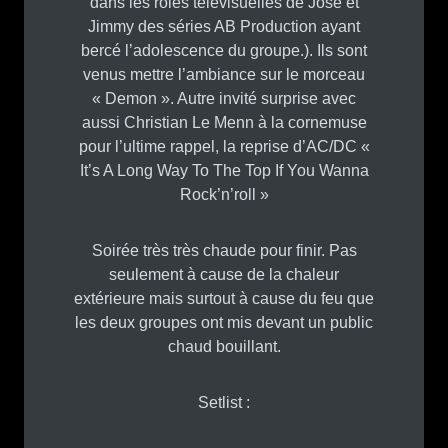
dans les rôles télévisuelles de José et
Jimmy des séries AB Production ayant
bercé l’adolescence du groupe.). Ils sont
venus mettre l’ambiance sur le morceau
« Demon ». Autre invité surprise avec
aussi Christian Le Menn à la cornemuse
pour l’ultime rappel, la reprise d’AC/DC «
It’s A Long Way To The Top If You Wanna
Rock’n’roll »
Soirée très très chaude pour finir. Pas
seulement à cause de la chaleur
extérieure mais surtout à cause du feu que
les deux groupes ont mis devant un public
chaud bouillant.
Setlist :