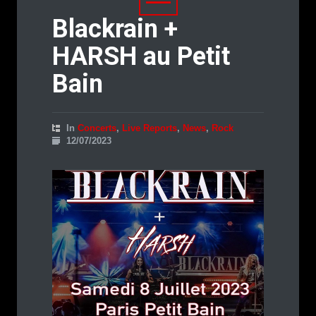
Blackrain +
HARSH au Petit
Bain
In
Concerts
,
Live Reports
,
News
,
Rock
12/07/2023