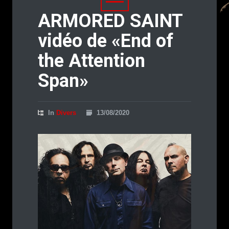
ARMORED SAINT
vidéo de «End of
the Attention
Span»
In
Divers
13/08/2020