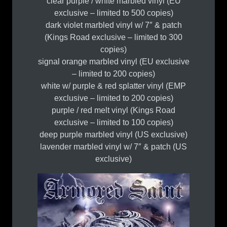
clear purple / white marbled vinyl (EU
exclusive – limited to 500 copies)
dark violet marbled vinyl w/ 7″ & patch
(Kings Road exclusive – limited to 300
copies)
signal orange marbled vinyl (EU exclusive
– limited to 200 copies)
white w/ purple & red splatter vinyl (EMP
exclusive – limited to 200 copies)
purple / red melt vinyl (Kings Road
exclusive – limited to 100 copies)
deep purple marbled vinyl (US exclusive)
lavender marbled vinyl w/ 7″ & patch (US
exclusive)