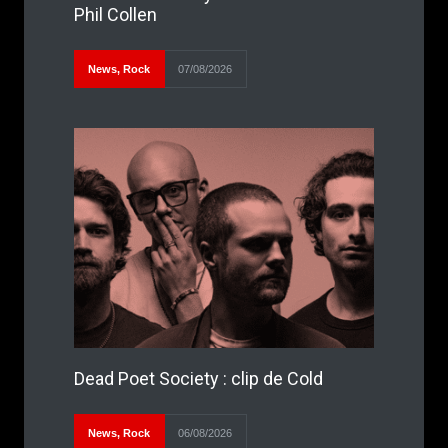
Phil Collen
News
,
Rock
07/08/2026
Dead Poet Society : clip de Cold
News
,
Rock
06/08/2026