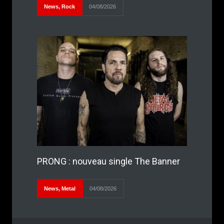
News
,
Rock
04/08/2026
PRONG : nouveau single The Banner
News
,
Metal
04/08/2026