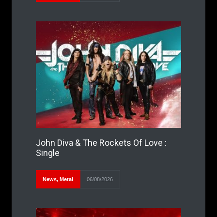
John Diva & The Rockets Of Love :
Single
News
,
Metal
06/08/2026