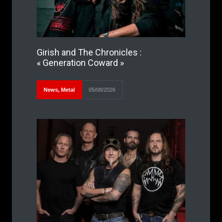
Girish and The Chronicles :
« Generation Coward »
News
,
Metal
05/08/2026