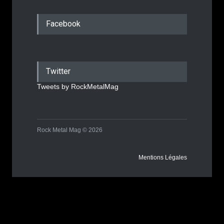
Facebook
Twitter
Tweets by RockMetalMag
Rock Metal Mag © 2026
Mentions Légales