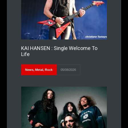
KAI HANSEN : Single Welcome To
Life
News
,
Metal
,
Rock
05/08/2026