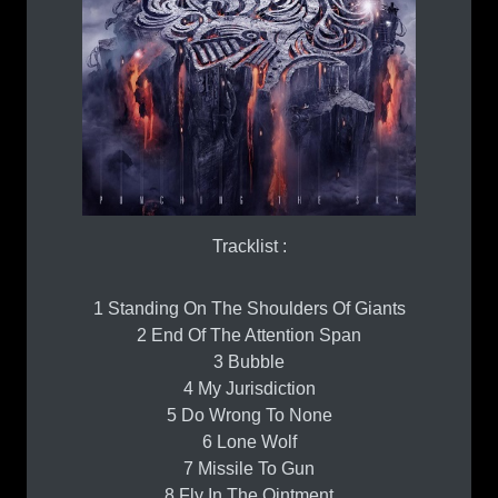
Tracklist :
1 Standing On The Shoulders Of Giants
2 End Of The Attention Span
3 Bubble
4 My Jurisdiction
5 Do Wrong To None
6 Lone Wolf
7 Missile To Gun
8 Fly In The Ointment