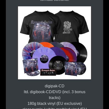
digipak-CD
ltd. digibook-CD/DVD (incl. 3 bonus
tracks)
180g black vinyl (EU exclusive)