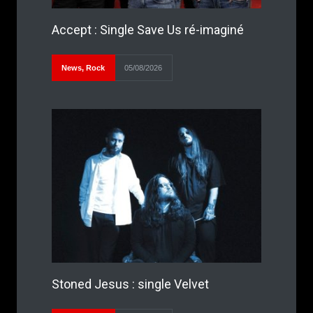
Accept : Single Save Us ré-imaginé
News
,
Rock
05/08/2026
Stoned Jesus : single Velvet