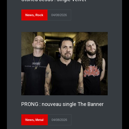
News
,
Rock
04/08/2026
PRONG : nouveau single The Banner
News
,
Metal
04/08/2026