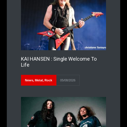
KAI HANSEN : Single Welcome To
Life
News
,
Metal
,
Rock
05/08/2026