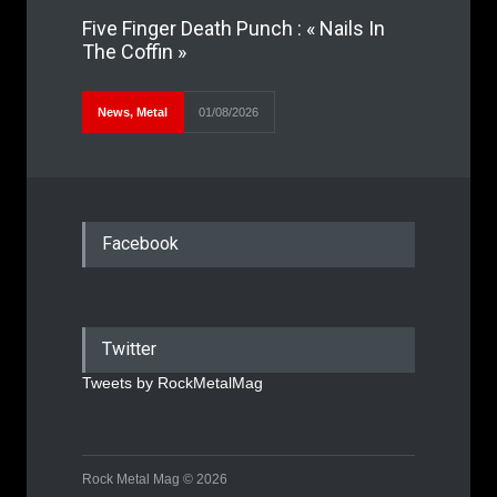
Five Finger Death Punch : « Nails In
The Coffin »
News
,
Metal
01/08/2026
Facebook
Twitter
Tweets by RockMetalMag
Rock Metal Mag © 2026