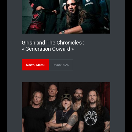
Girish and The Chronicles :
« Generation Coward »
News
,
Metal
05/08/2026