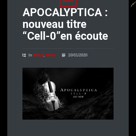
APOCALYPTICA :
nouveau titre
“Cell-0”en écoute
In
Metal
,
News
10/01/2020