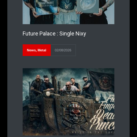
Future Palace : Single Nixy
News
,
Metal
02/08/2026