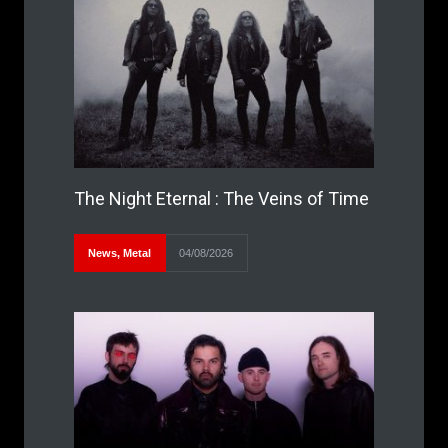
The Night Eternal : The Veins of Time
News
,
Metal
04/08/2026