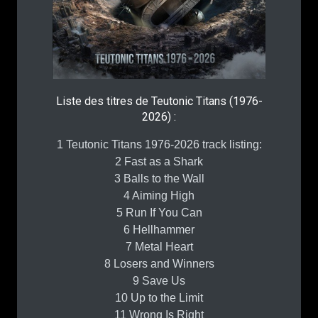
Liste des titres de Teutonic Titans (1976-
2026) :
1 Teutonic Titans 1976-2026 track listing:
2 Fast as a Shark
3 Balls to the Wall
4 Aiming High
5 Run If You Can
6 Hellhammer
7 Metal Heart
8 Losers and Winners
9 Save Us
10 Up to the Limit
11 Wrong Is Right