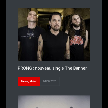
PRONG : nouveau single The Banner
News
,
Metal
04/08/2026