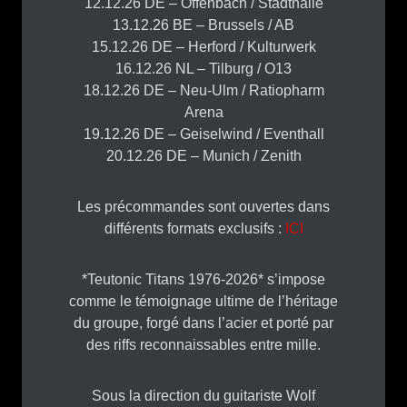
12.12.26 DE – Offenbach / Stadthalle
13.12.26 BE – Brussels / AB
15.12.26 DE – Herford / Kulturwerk
16.12.26 NL – Tilburg / O13
18.12.26 DE – Neu-Ulm / Ratiopharm
Arena
19.12.26 DE – Geiselwind / Eventhall
20.12.26 DE – Munich / Zenith
Les précommandes sont ouvertes dans
différents formats exclusifs :
ICI
*Teutonic Titans 1976-2026* s’impose
comme le témoignage ultime de l’héritage
du groupe, forgé dans l’acier et porté par
des riffs reconnaissables entre mille.
Sous la direction du guitariste Wolf