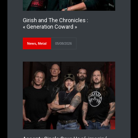
Girish and The Chronicles :
« Generation Coward »
News
,
Metal
05/08/2026