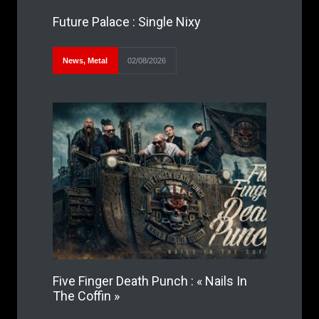
Future Palace : Single Nixy
News
,
Metal
02/08/2026
Five Finger Death Punch : « Nails In
The Coffin »