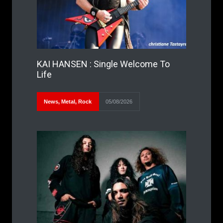
KAI HANSEN : Single Welcome To
Life
News
,
Metal
,
Rock
05/08/2026