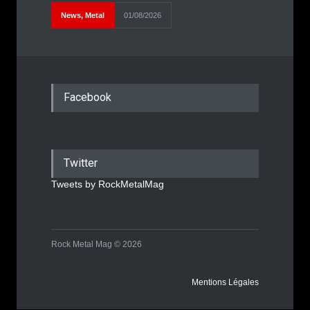
News
,
Metal
01/08/2026
Facebook
Twitter
Tweets by RockMetalMag
Rock Metal Mag © 2026
Mentions Légales