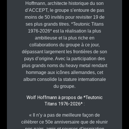
Hoffmann, architecte historique du son
d’ACCEPT, le groupe s’entoure de pas
moins de 50 invités pour revisiter 19 de
ses plus grands titres. *Teutonic Titans
1976-2026* est la réalisation la plus
ambitieuse et la plus riche en
collaborations du groupe à ce jour,
dépassant largement les frontières de son
pays d’origine. Avec la participation des
plus grands noms du heavy metal rendant
hommage aux icônes allemandes, cet
album consolide la stature internationale
du groupe.
Wolf Hoffmann à propos de *Teutonic
Titans 1976-2026* :
« Il n’y a pas de meilleure façon de
célébrer ce 50e anniversaire que de réunir
nos pairs, amis et sources d’inspiration