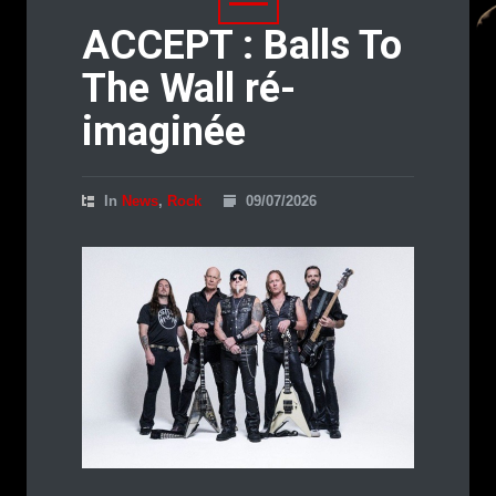
ACCEPT : Balls To
The Wall ré-
imaginée
In
News
,
Rock
09/07/2026