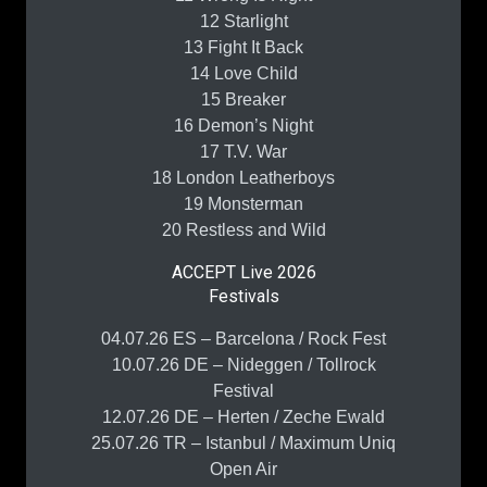
12 Starlight
13 Fight It Back
14 Love Child
15 Breaker
16 Demon’s Night
17 T.V. War
18 London Leatherboys
19 Monsterman
20 Restless and Wild
ACCEPT Live 2026
Festivals
04.07.26 ES – Barcelona / Rock Fest
10.07.26 DE – Nideggen / Tollrock
Festival
12.07.26 DE – Herten / Zeche Ewald
25.07.26 TR – Istanbul / Maximum Uniq
Open Air