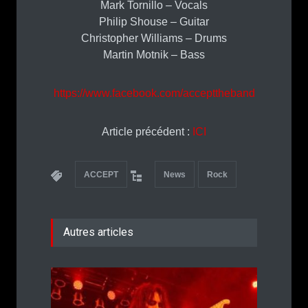
Mark Tornillo – Vocals
Philip Shouse – Guitar
Christopher Williams – Drums
Martin Motnik – Bass
https://www.facebook.com/accepttheband
Article précédent :
ICI
ACCEPT
News
Rock
Autres articles