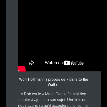
Wolf Hoffmann à propos de « Balls to the
Wall » :
« Rob est le « Metal God ». Je n’ai rien
d’autre à ajouter à son sujet. Une fois que
nous avons su qu’il accepterait, lui confier