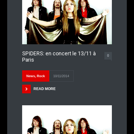
SPIDERS: en concert le 13/11 à
0
Paris
News
,
Rock
10/11/2014
READ MORE