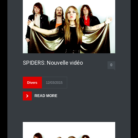
SPIDERS: Nouvelle vidéo
0
Divers
12/03/2015
READ MORE