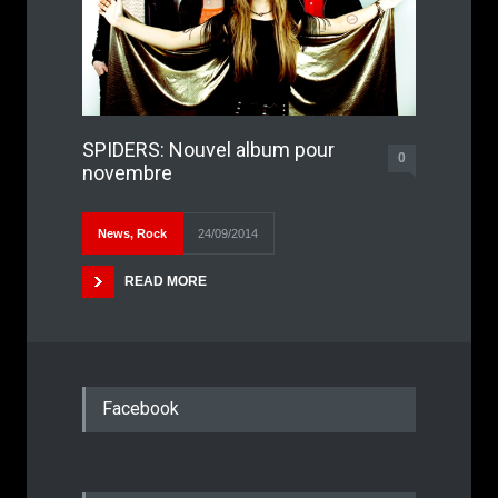
SPIDERS: Nouvel album pour
0
novembre
News
,
Rock
24/09/2014
READ MORE
Facebook