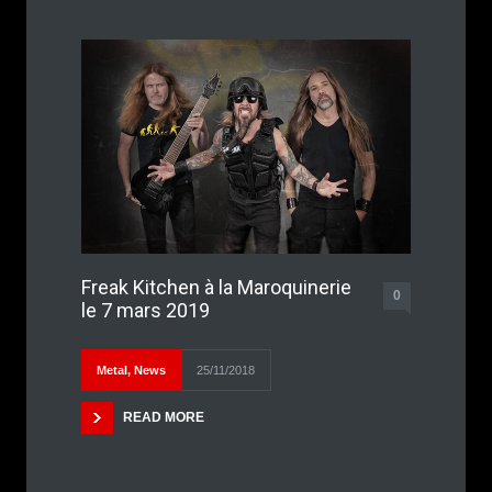
Freak Kitchen à la Maroquinerie
0
le 7 mars 2019
Metal
,
News
25/11/2018
READ MORE