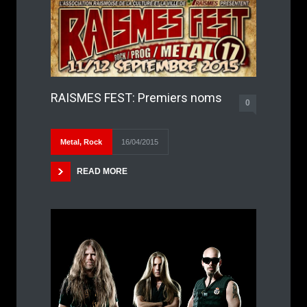
RAISMES FEST: Premiers noms
0
Metal
,
Rock
16/04/2015
READ MORE