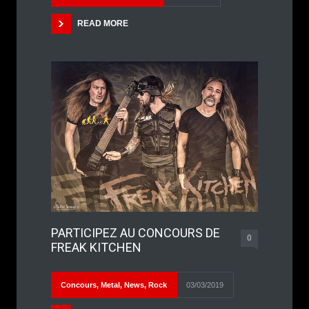
READ MORE
PARTICIPEZ AU CONCOURS DE
0
FREAK KITCHEN
Concours
,
Metal
,
News
,
Rock
03/03/2019