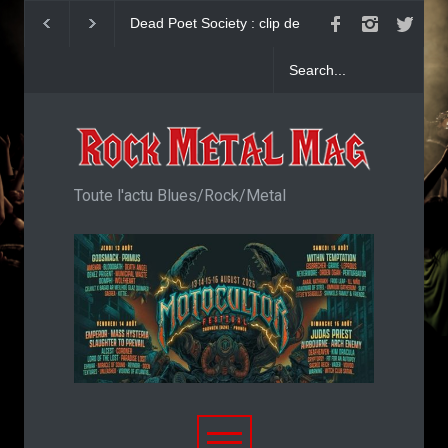
Dead Poet Society : clip de
John Diva & The Rockets 
Cold
Love : Single
Toute l'actu Blues/Rock/Metal