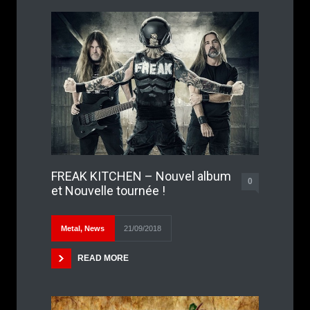
FREAK KITCHEN – Nouvel album
0
et Nouvelle tournée !
Metal
,
News
21/09/2018
READ MORE