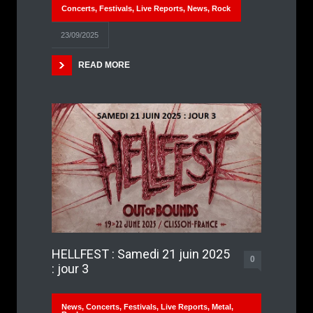
Concerts
,
Festivals
,
Live Reports
,
News
,
Rock
23/09/2025
READ MORE
HELLFEST : Samedi 21 juin 2025
0
: jour 3
News
,
Concerts
,
Festivals
,
Live Reports
,
Metal
,