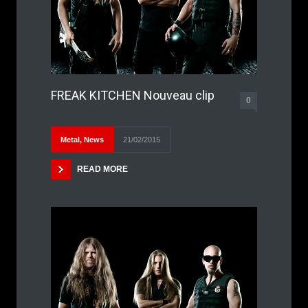
FREAK KITCHEN Nouveau clip
0
Metal
,
News
21/02/2015
READ MORE