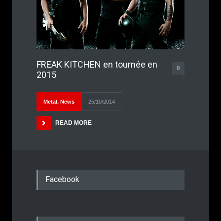
FREAK KITCHEN en tournée en
0
2015
Metal
,
News
25/10/2014
READ MORE
Facebook