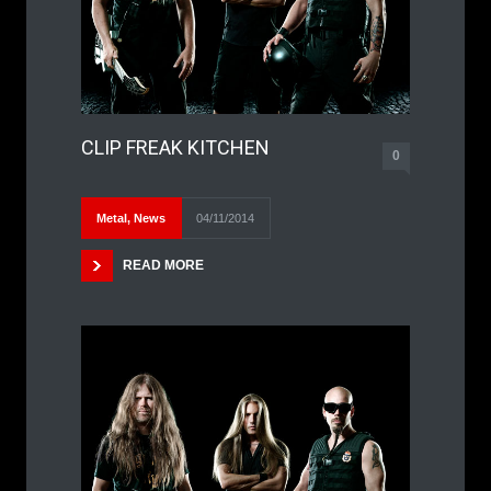
CLIP FREAK KITCHEN
0
Metal
,
News
04/11/2014
READ MORE