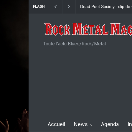
Dead Poet Society : clip de
FLASH
Toute l'actu Blues/Rock/Metal
Accueil
News
Agenda
I