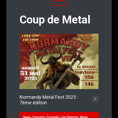
Coup de Metal
Normandy Metal Fest 2025 :
0
7ème édition
News
,
Concerts
,
Festivals
,
Live Reports
,
Metal
,