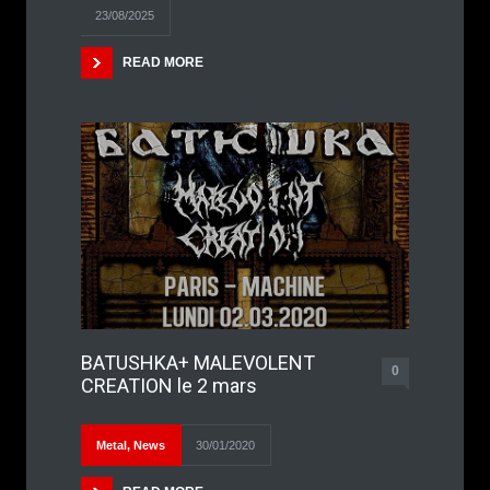
23/08/2025
READ MORE
BATUSHKA+ MALEVOLENT
0
CREATION le 2 mars
Metal
,
News
30/01/2020